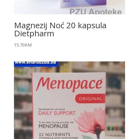
Magnezij Noć 20 kapsula
Dietpharm
15.70
KM