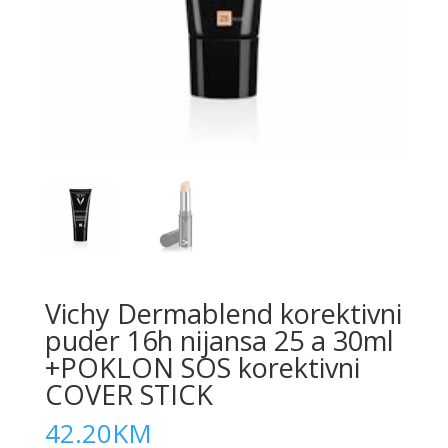
Vichy Dermablend korektivni
puder 16h nijansa 25 a 30ml
+POKLON SOS korektivni
COVER STICK
42.20
KM