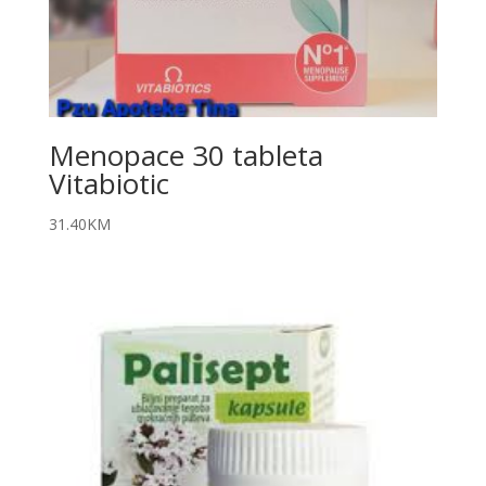
Menopace 30 tableta
Vitabiotic
31.40
KM