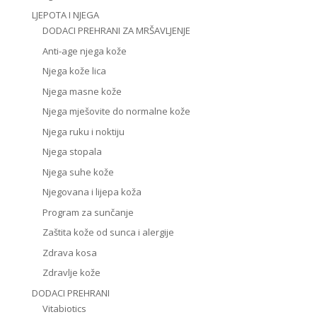
LJEPOTA I NJEGA
DODACI PREHRANI ZA MRŠAVLJENJE
Anti-age njega kože
Njega kože lica
Njega masne kože
Njega mješovite do normalne kože
Njega ruku i noktiju
Njega stopala
Njega suhe kože
Njegovana i lijepa koža
Program za sunčanje
Zaštita kože od sunca i alergije
Zdrava kosa
Zdravlje kože
DODACI PREHRANI
Vitabiotics