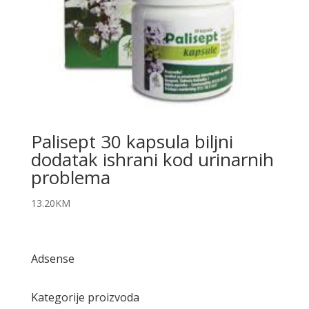
Palisept 30 kapsula biljni
dodatak ishrani kod urinarnih
problema
13.20
KM
Adsense
Kategorije proizvoda