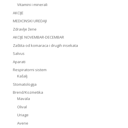
Vitamini i minerali
AKCIJE
MEDICINSKI UREDAJI
Zdravlje žene
AKCIJE NOVEMBAR-DECEMBAR
Zaštita od komaraca i drugih insekata
Salvus
Aparati
Respiratorni sistem
Kašalj
Stomatologija
Brend/Kozmetika
Mavala
Olival
Uriage
Avene