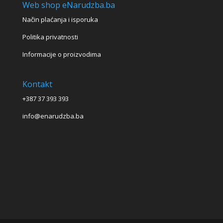
Web shop eNarudzba.ba
Način plaćanja i isporuka
Politika privatnosti
Informacije o proizvodima
Kontakt
+387 37 393 393
info@enarudzba.ba