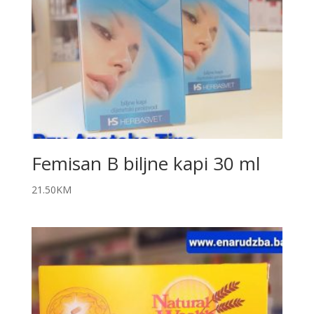
Femisan B biljne kapi 30 ml
21.50
KM