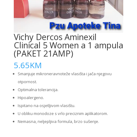
Vichy Dercos Aminexil
Clinical 5 Women a 1 ampula
(PAKET 21AMP)
5.65
KM
Smanjuje mikroneravnoteže vlasišta i jača njegovu
otpornost.
Optimalna tolerancija.
Hipoalergeno.
Ispitano na osjetljivom vlasištu.
U obliku monodoze s vrlo preciznim aplikatorom.
Nemasna, neljepljiva formula, brzo sušenje.