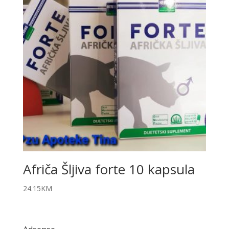
Afriča Šljiva forte 10 kapsula
24.15
KM