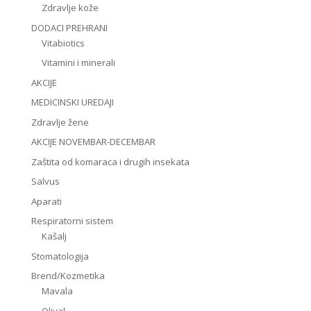
Zdravlje kože
DODACI PREHRANI
Vitabiotics
Vitamini i minerali
AKCIJE
MEDICINSKI UREDAJI
Zdravlje žene
AKCIJE NOVEMBAR-DECEMBAR
Zaštita od komaraca i drugih insekata
Salvus
Aparati
Respiratorni sistem
Kašalj
Stomatologija
Brend/Kozmetika
Mavala
Olival