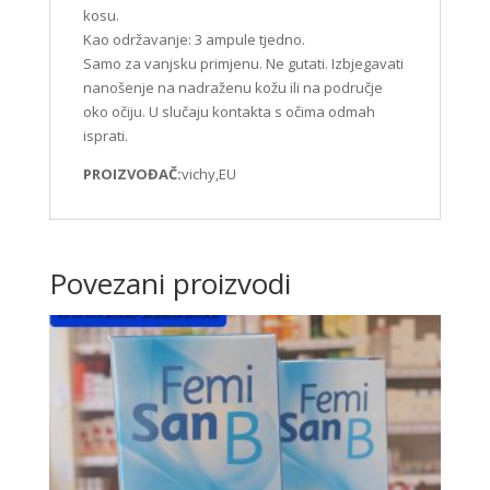
kosu.
Kao održavanje: 3 ampule tjedno.
Samo za vanjsku primjenu. Ne gutati. Izbjegavati
nanošenje na nadraženu kožu ili na područje
oko očiju. U slučaju kontakta s očima odmah
isprati.
PROIZVOĐAČ:
vichy,EU
Povezani proizvodi