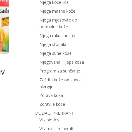
Njega kože lica
Njega masne kože
Njega mješovite do
normalne kože
Njega ruku i noktiju
Njega stopala
Njega suhe kože
Njegovana i lijepa koža
iv
Program za sunčanje
Zaštita kože od sunca i
alergije
Zdrava kosa
Zdravlje kože
DODACI PREHRANI
Vitabiotics
Vitamini i minerali