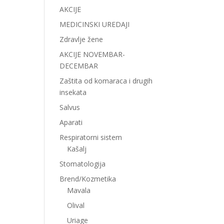
AKCIJE
MEDICINSKI UREDAJI
Zdravlje žene
AKCIJE NOVEMBAR-
DECEMBAR
Zaštita od komaraca i drugih
insekata
Salvus
Aparati
Respiratorni sistem
Kašalj
Stomatologija
Brend/Kozmetika
Mavala
Olival
Uriage