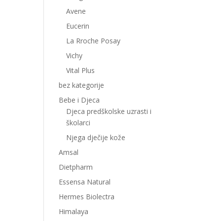
Avene
Eucerin
La Rroche Posay
Vichy
Vital Plus
bez kategorije
Bebe i Djeca
Djeca predškolske uzrasti i
školarci
Njega dječije kože
Amsal
Dietpharm
Essensa Natural
Hermes Biolectra
Himalaya