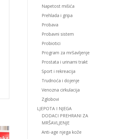
Napetost mišića
Prehlada i gripa
Probava
Probavni sistem
Probiotici
Program za mršavljenje
Prostata i urinarni trakt
Sport i rekreacija
Trudnoća i dojenje
Venozna cirkulacija
Zglobovi
LJEPOTA I NJEGA
DODACI PREHRANI ZA
MRŠAVLJENJE
Anti-age njega kože