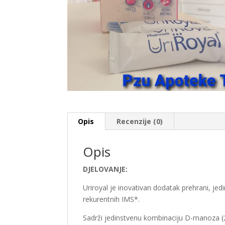
Opis
Recenzije (0)
Opis
DJELOVANJE:
Uriroyal je inovativan dodatak prehrani, je
rekurentnih IMS*.
Sadrži jedinstvenu kombinaciju D-manoza (2