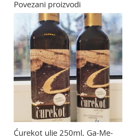
Povezani proizvodi
Ćurekot ulje 250ml, Ga-Me-