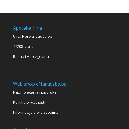
Apoteka Tina
Ulica Heroja Izačića bb
77208 Izačić
Bosna i Hercegovina
Web shop eNarudzba.ba
Način plaćanja i isporuka
Politika privatnosti
Informacije o proizvodima