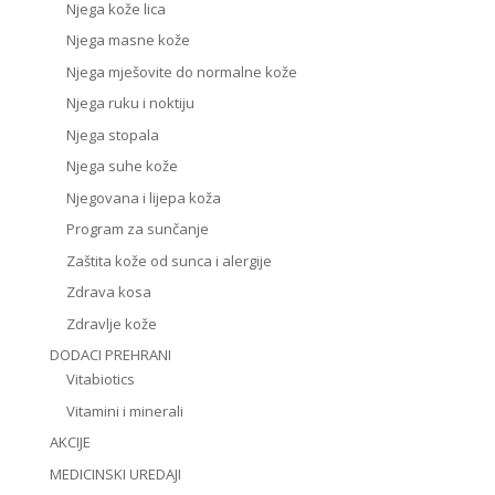
Njega kože lica
Njega masne kože
Njega mješovite do normalne kože
Njega ruku i noktiju
Njega stopala
Njega suhe kože
Njegovana i lijepa koža
Program za sunčanje
Zaštita kože od sunca i alergije
Zdrava kosa
Zdravlje kože
DODACI PREHRANI
Vitabiotics
Vitamini i minerali
AKCIJE
MEDICINSKI UREDAJI