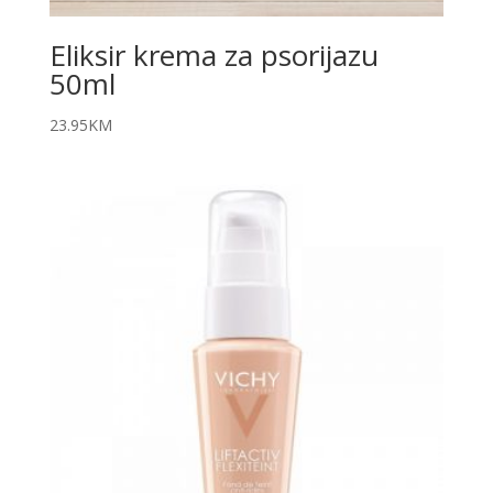
Eliksir krema za psorijazu
50ml
23.95
KM