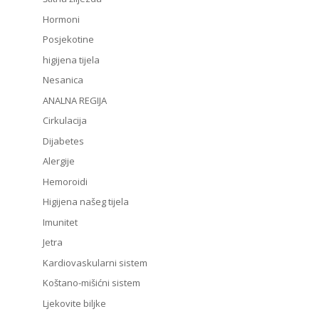
Hormoni
Posjekotine
higijena tijela
Nesanica
ANALNA REGIJA
Cirkulacija
Dijabetes
Alergije
Hemoroidi
Higijena našeg tijela
Imunitet
Jetra
Kardiovaskularni sistem
Koštano-mišićni sistem
Ljekovite biljke