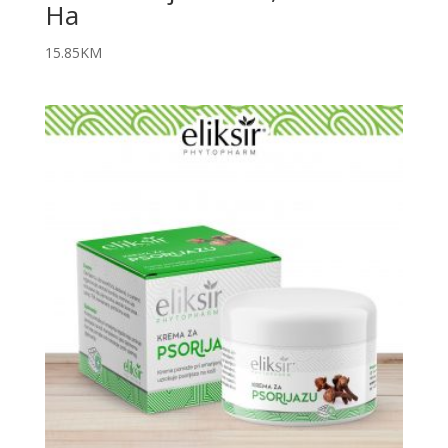
Ha
15.85
KM