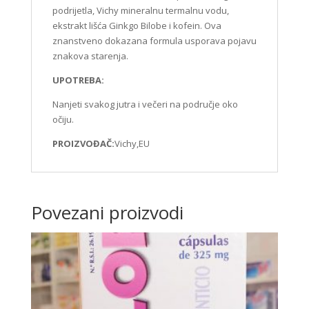
podrijetla, Vichy mineralnu termalnu vodu,
ekstrakt lišća Ginkgo Bilobe i kofein. Ova
znanstveno dokazana formula usporava pojavu
znakova starenja.
UPOTREBA:
Nanjeti svakog jutra i večeri na područje oko
očiju.
PROIZVOĐAČ:
Vichy,EU
Povezani proizvodi