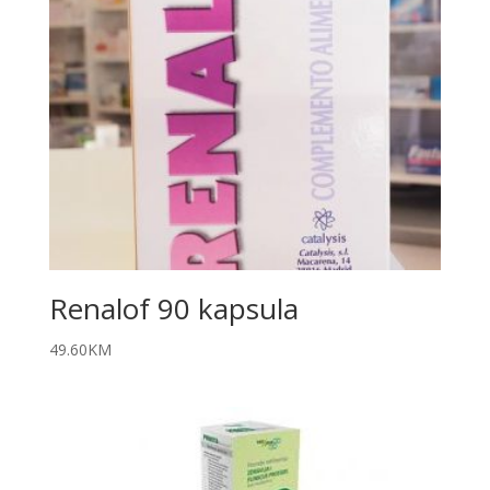
Renalof 90 kapsula
49.60
KM