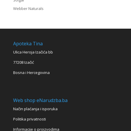
Solgar
Webber Naturals
Apoteka Tina
Ulica Heroja Izačića bb
77208 Izačić
Bosna i Hercegovina
Web shop eNarudzba.ba
Način plaćanja i isporuka
Politika privatnosti
Informacije o proizvodima