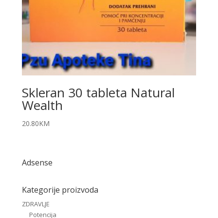
Skleran 30 tableta Natural
Wealth
20.80
KM
Adsense
Kategorije proizvoda
ZDRAVLJE
Potencija