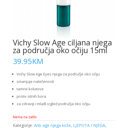
Vichy Slow Age ciljana njega
za područja oko očiju 15ml
39.95
KM
Vichy Slow Age Eyes njega za područje oko očiju
smanjuje natečenosti
tamne kolutove
protiv sitnih bora
za zdraviji i mlađi izgled područja oko očiju.
Nema na zalihi
Kategorije:
Anti-age njega kože
,
LJEPOTA I NJEGA
,