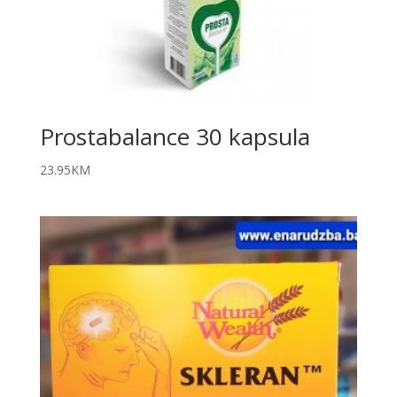
Prostabalance 30 kapsula
23.95
KM