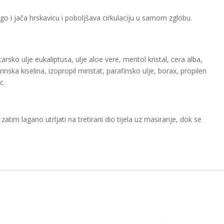
 i jača hrskavicu i poboljšava cirkulaciju u samom zglobu.
arsko ulje eukaliptusa, ulje aloe vere, mentol kristal, cera alba,
rinska kiselina, izopropil miristat, parafinsko ulje, borax, propilen
c.
zatim lagano utrljati na tretirani dio tijela uz masiranje, dok se