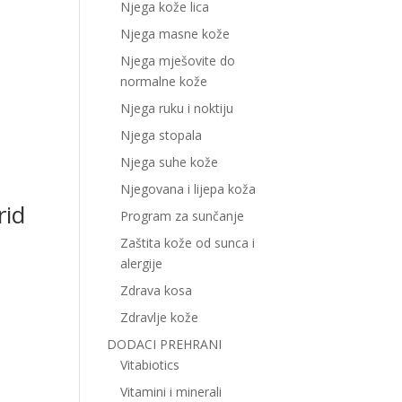
Njega kože lica
Njega masne kože
Njega mješovite do
normalne kože
Njega ruku i noktiju
Njega stopala
Njega suhe kože
Njegovana i lijepa koža
rid
Program za sunčanje
Zaštita kože od sunca i
alergije
Zdrava kosa
Zdravlje kože
DODACI PREHRANI
Vitabiotics
Vitamini i minerali