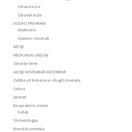
Zdrava kosa
Zdravlje kože
DODACI PREHRANI
Vitabiotics
Vitamini i minerali
AKCIJE
MEDICINSKI UREDAJI
Zdravlje žene
AKCIJE NOVEMBAR-DECEMBAR
Zaštita od komaraca i drugih insekata
Salvus
Aparati
Respiratorni sistem
Kašalj
Stomatologija
Brend/Kozmetika