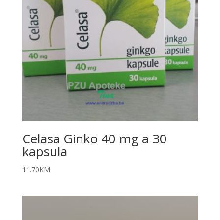
Celasa Ginko 40 mg a 30
kapsula
11.70
KM