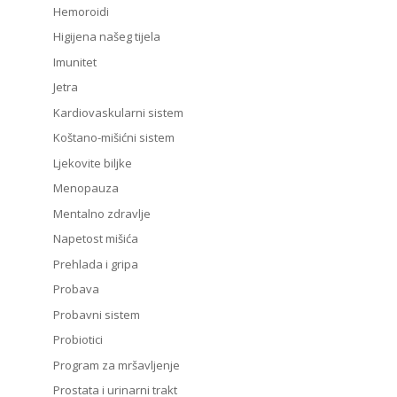
Hemoroidi
Higijena našeg tijela
Imunitet
Jetra
Kardiovaskularni sistem
Koštano-mišićni sistem
Ljekovite biljke
Menopauza
Mentalno zdravlje
Napetost mišića
Prehlada i gripa
Probava
Probavni sistem
Probiotici
Program za mršavljenje
Prostata i urinarni trakt