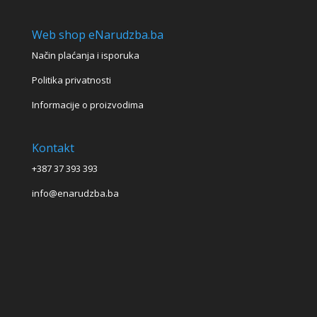
Web shop eNarudzba.ba
Način plaćanja i isporuka
Politika privatnosti
Informacije o proizvodima
Kontakt
+387 37 393 393
info@enarudzba.ba