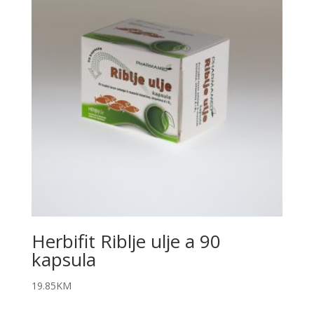
Herbifit Riblje ulje a 90
kapsula
19.85
KM