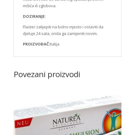
mišića ili zglobova.
DOZIRANJE:
Flaster zalijepiti na bolno mjesto i ostaviti da
djeluje 24 sata, onda ga zamijeniti novim.
PROIZVOĐAČ
:Italija
Povezani proizvodi