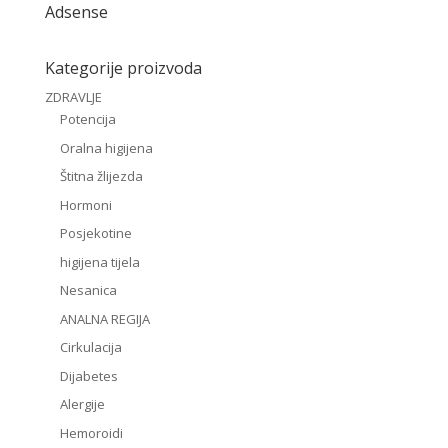
Adsense
Kategorije proizvoda
ZDRAVLJE
Potencija
Oralna higijena
Štitna žlijezda
Hormoni
Posjekotine
higijena tijela
Nesanica
ANALNA REGIJA
Cirkulacija
Dijabetes
Alergije
Hemoroidi