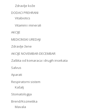
Zdravlje kože
DODACI PREHRANI
Vitabiotics
Vitamini i minerali
AKCIJE
MEDICINSKI UREDAJI
Zdravlje žene
AKCIJE NOVEMBAR-DECEMBAR
Zaštita od komaraca i drugih insekata
Salvus
Aparati
Respiratorni sistem
Kašalj
Stomatologija
Brend/Kozmetika
Mavala