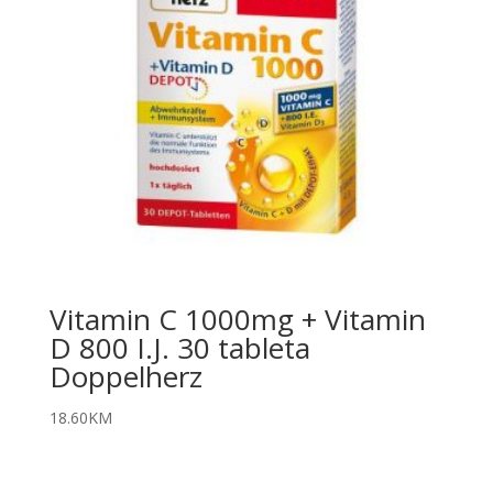
Vitamin C 1000mg + Vitamin
D 800 I.J. 30 tableta
Doppelherz
18.60
KM