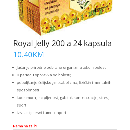
Royal Jelly 200 a 24 kapsula
10.40
KM
Jačanje prirodne odbrane organizma tokom bolesti
u periodu oporavka od bolesti;
poboljšanje ćelijskog metabolizma, fizičkih i mentalnih
sposobnosti
kod umora, iscrpljenost, gubitak koncentracije, stres,
sport
izraziti tjelesni i umni napori
Nema na zalihi