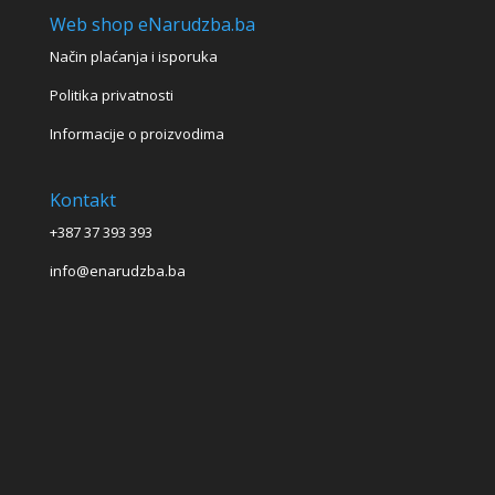
Web shop eNarudzba.ba
Način plaćanja i isporuka
Politika privatnosti
Informacije o proizvodima
Kontakt
+387 37 393 393
info@enarudzba.ba