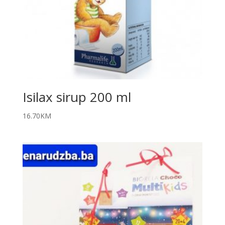
Isilax sirup 200 ml
16.70
KM