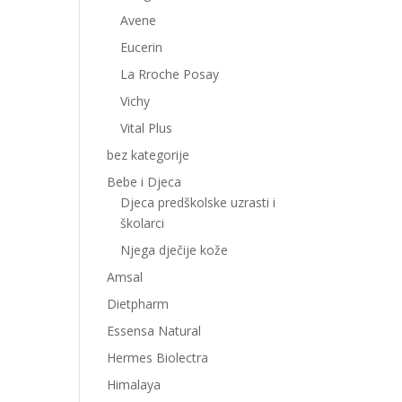
Avene
Eucerin
La Rroche Posay
Vichy
Vital Plus
bez kategorije
Bebe i Djeca
Djeca predškolske uzrasti i
školarci
Njega dječije kože
Amsal
Dietpharm
Essensa Natural
Hermes Biolectra
Himalaya