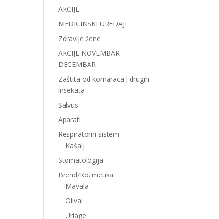
AKCIJE
MEDICINSKI UREDAJI
Zdravlje žene
AKCIJE NOVEMBAR-
DECEMBAR
Zaštita od komaraca i drugih
insekata
Salvus
Aparati
Respiratorni sistem
Kašalj
Stomatologija
Brend/Kozmetika
Mavala
Olival
Uriage