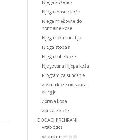
Njega kože lica
Njega masne kože
Njega mješovite do
normalne kože
Njega ruku i noktiju
Njega stopala
Njega suhe kože
Njegovana i lijepa koža
Program za sunčanje
Zaštita kože od sunca i
alergije
Zdrava kosa
Zdravlje kože
DODACI PREHRANI
Vitabiotics
Vitamini i minerali