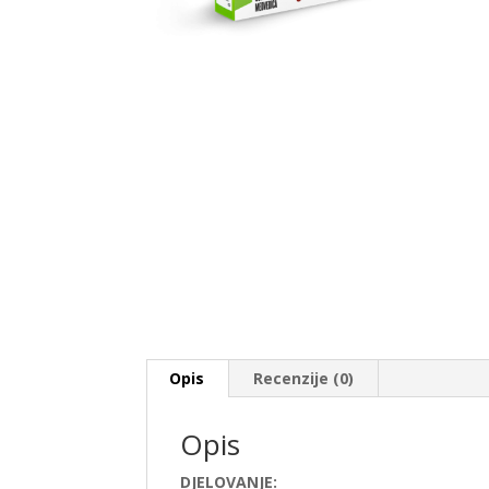
Opis
Recenzije (0)
Opis
DJELOVANJE: