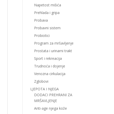
Napetost mišića
Prehlada i gripa
Probava
Probavni sistem
Probiotici
Program za mršavljenje
Prostata i urinarni trakt
Sport i rekreacija
Trudnoća i dojenje
Venozna cirkulacija
Zglobovi
LJEPOTA I NJEGA
DODACI PREHRANI ZA
MRŠAVLJENJE
Anti-age njega kože