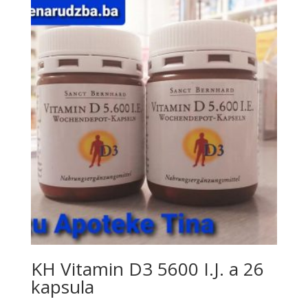
KH Vitamin D3 5600 I.J. a 26
kapsula