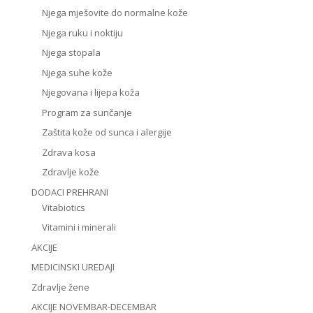
Njega mješovite do normalne kože
Njega ruku i noktiju
Njega stopala
Njega suhe kože
Njegovana i lijepa koža
Program za sunčanje
Zaštita kože od sunca i alergije
Zdrava kosa
Zdravlje kože
DODACI PREHRANI
Vitabiotics
Vitamini i minerali
AKCIJE
MEDICINSKI UREDAJI
Zdravlje žene
AKCIJE NOVEMBAR-DECEMBAR