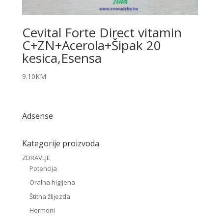
Cevital Forte Direct vitamin
C+ZN+Acerola+Šipak 20
kesica,Esensa
9.10
KM
Adsense
Kategorije proizvoda
ZDRAVLJE
Potencija
Oralna higijena
Štitna žlijezda
Hormoni