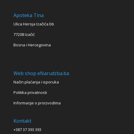
Apoteka Tina
Ulica Heroja Izačića bb
77208 Izačić
Bosna i Hercegovina
Web shop eNarudzba.ba
Način plaćanja i isporuka
Politika privatnosti
Informacije o proizvodima
Kontakt
+387 37 393 393