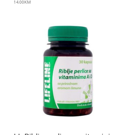
14.00
KM