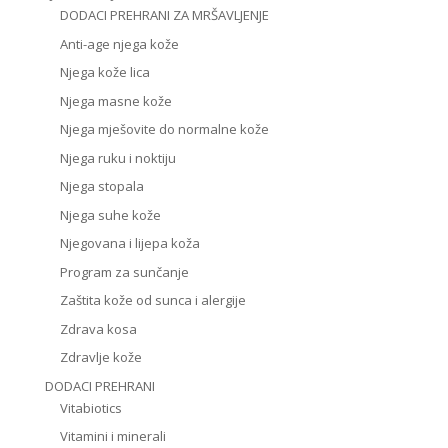
DODACI PREHRANI ZA MRŠAVLJENJE
Anti-age njega kože
Njega kože lica
Njega masne kože
Njega mješovite do normalne kože
Njega ruku i noktiju
Njega stopala
Njega suhe kože
Njegovana i lijepa koža
Program za sunčanje
Zaštita kože od sunca i alergije
Zdrava kosa
Zdravlje kože
DODACI PREHRANI
Vitabiotics
Vitamini i minerali