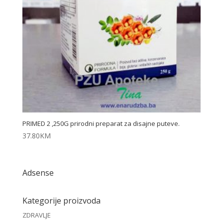
PRIMED 2 ,250G prirodni preparat za disajne puteve.
37.80
KM
Adsense
Kategorije proizvoda
ZDRAVLJE