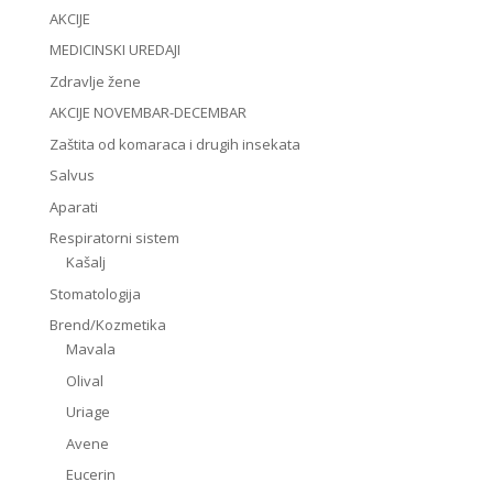
AKCIJE
MEDICINSKI UREDAJI
Zdravlje žene
AKCIJE NOVEMBAR-DECEMBAR
Zaštita od komaraca i drugih insekata
Salvus
Aparati
Respiratorni sistem
Kašalj
Stomatologija
Brend/Kozmetika
Mavala
Olival
Uriage
Avene
Eucerin