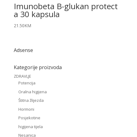
Imunobeta B-glukan protect
a 30 kapsula
21.50
KM
Adsense
Kategorije proizvoda
ZDRAVLJE
Potencija
Oralna higijena
Štitna žlijezda
Hormoni
Posjekotine
higijena tijela
Nesanica