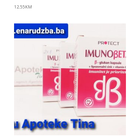
12.55
KM