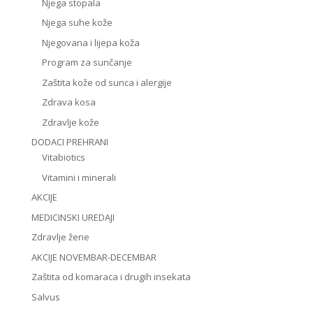
Njega stopala
Njega suhe kože
Njegovana i lijepa koža
Program za sunčanje
Zaštita kože od sunca i alergije
Zdrava kosa
Zdravlje kože
DODACI PREHRANI
Vitabiotics
Vitamini i minerali
AKCIJE
MEDICINSKI UREDAJI
Zdravlje žene
AKCIJE NOVEMBAR-DECEMBAR
Zaštita od komaraca i drugih insekata
Salvus