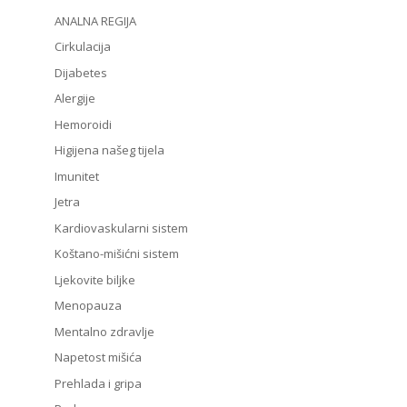
ANALNA REGIJA
Cirkulacija
Dijabetes
Alergije
Hemoroidi
Higijena našeg tijela
Imunitet
Jetra
Kardiovaskularni sistem
Koštano-mišićni sistem
Ljekovite biljke
Menopauza
Mentalno zdravlje
Napetost mišića
Prehlada i gripa