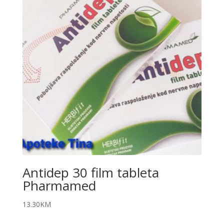
Antidep 30 film tableta
Pharmamed
13.30
KM