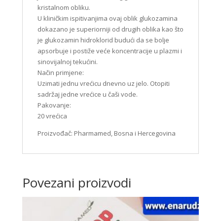
kristalnom obliku.
U kliničkim ispitivanjima ovaj oblik glukozamina
dokazano je superiorniji od drugih oblika kao što
je glukozamin hidroklorid budući da se bolje
apsorbuje i postiže veće koncentracije u plazmi i
sinovijalnoj tekućini.
Način primjene:
Uzimati jednu vrećicu dnevno uz jelo. Otopiti
sadržaj jedne vrećice u čaši vode.
Pakovanje:
20 vrećica
Proizvođač: Pharmamed, Bosna i Hercegovina
Povezani proizvodi