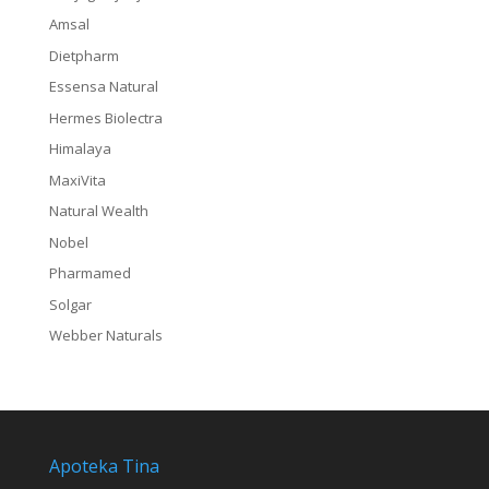
Amsal
Dietpharm
Essensa Natural
Hermes Biolectra
Himalaya
MaxiVita
Natural Wealth
Nobel
Pharmamed
Solgar
Webber Naturals
Apoteka Tina