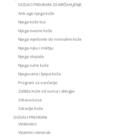
DODACI PREHRANI ZA MRŠAVLJENJE
Anti-age njega kože
Njega kože lica
Njega masne kože
Njega mješovite do normalne kože
Njega ruku i noktiju
Njega stopala
Njega suhe kože
Njegovana i lijepa koža
Program za sunčanje
Zaštita kože od sunca i alergije
Zdrava kosa
Zdravlje kože
DODACI PREHRANI
Vitabiotics
Vitamini i minerali