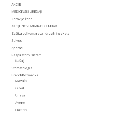
AKCIJE
MEDICINSKI UREDAJI
Zdravlje žene
AKCIJE NOVEMBAR-DECEMBAR
Zaštita od komaraca i drugih insekata
Salvus
Aparati
Respiratorni sistem
Kašalj
Stomatologija
Brend/Kozmetika
Mavala
Olival
Uriage
Avene
Eucerin