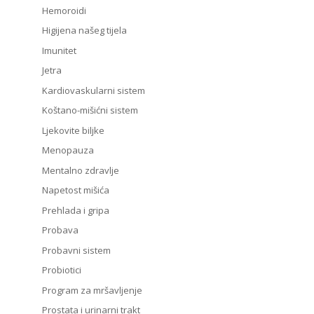
Hemoroidi
Higijena našeg tijela
Imunitet
Jetra
Kardiovaskularni sistem
Koštano-mišićni sistem
Ljekovite biljke
Menopauza
Mentalno zdravlje
Napetost mišića
Prehlada i gripa
Probava
Probavni sistem
Probiotici
Program za mršavljenje
Prostata i urinarni trakt