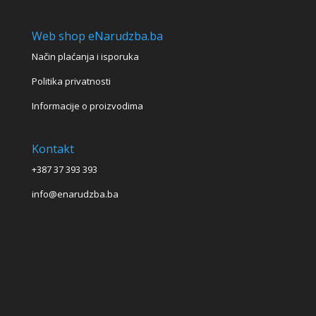
Web shop eNarudzba.ba
Način plaćanja i isporuka
Politika privatnosti
Informacije o proizvodima
Kontakt
+387 37 393 393
info@enarudzba.ba