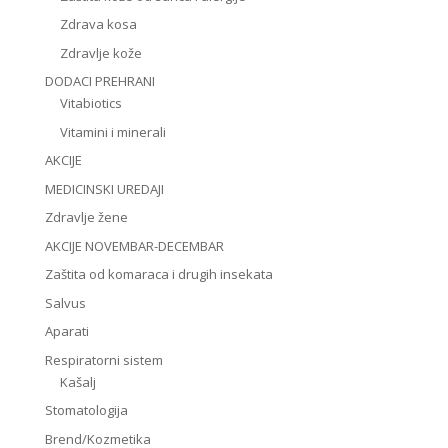
Zdrava kosa
Zdravlje kože
DODACI PREHRANI
Vitabiotics
Vitamini i minerali
AKCIJE
MEDICINSKI UREDAJI
Zdravlje žene
AKCIJE NOVEMBAR-DECEMBAR
Zaštita od komaraca i drugih insekata
Salvus
Aparati
Respiratorni sistem
Kašalj
Stomatologija
Brend/Kozmetika