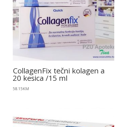
CollagenFix tečni kolagen a
20 kesica /15 ml
58.15
KM