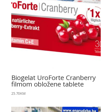
Biogelat UroForte Cranberry
filmom obložene tablete
25.70
KM