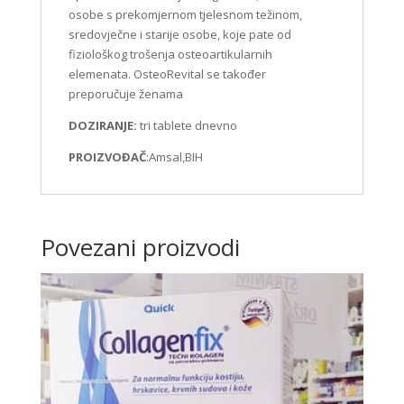
osobe s prekomjernom tjelesnom težinom,
sredovječne i starije osobe, koje pate od
fiziološkog trošenja osteoartikularnih
elemenata. OsteoRevital se također
preporučuje ženama
DOZIRANJE:
tri tablete dnevno
PROIZVOĐAČ
:Amsal,BIH
Povezani proizvodi