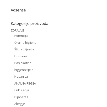
Adsense
Kategorije proizvoda
ZDRAVLJE
Potencija
Oralna higijena
Štitna žlijezda
Hormoni
Posjekotine
higijena tijela
Nesanica
ANALNA REGIJA
Cirkulacija
Dijabetes
Alergije