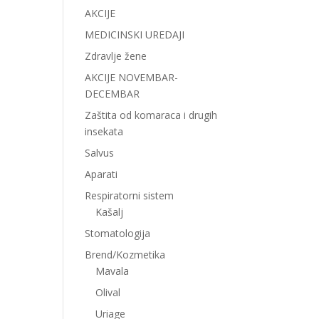
AKCIJE
MEDICINSKI UREDAJI
Zdravlje žene
AKCIJE NOVEMBAR-
DECEMBAR
Zaštita od komaraca i drugih
insekata
Salvus
Aparati
Respiratorni sistem
Kašalj
Stomatologija
Brend/Kozmetika
Mavala
Olival
Uriage