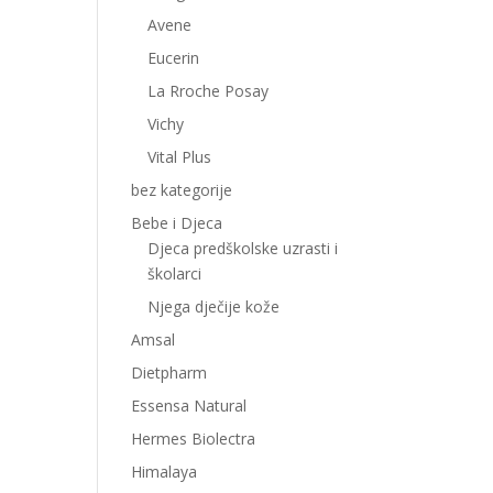
Avene
Eucerin
La Rroche Posay
Vichy
Vital Plus
bez kategorije
Bebe i Djeca
Djeca predškolske uzrasti i
školarci
Njega dječije kože
Amsal
Dietpharm
Essensa Natural
Hermes Biolectra
Himalaya