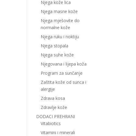
Njega kože lica
Njega masne kože
Njega mješovite do
normalne kože
Njega ruku i noktiju
Njega stopala
Njega suhe kože
Njegovana i lijepa koža
Program za sunčanje
Zaštita kože od sunca i
alergije
Zdrava kosa
Zdravlje kože
DODACI PREHRANI
Vitabiotics
Vitamini i minerali