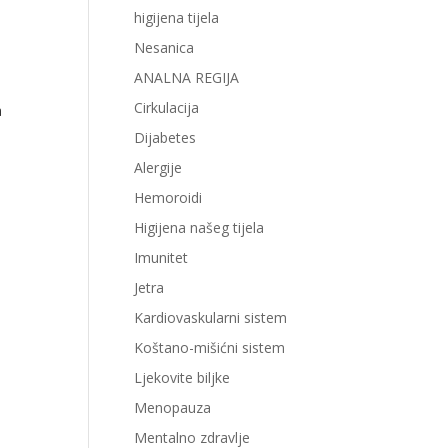
higijena tijela
Nesanica
ANALNA REGIJA
Cirkulacija
a
Dijabetes
Alergije
Hemoroidi
Higijena našeg tijela
Imunitet
Jetra
Kardiovaskularni sistem
Koštano-mišićni sistem
Ljekovite biljke
Menopauza
Mentalno zdravlje