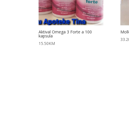
Aktival Omega 3 Forte a 100
Moll
kapsula
33.2
15.50
KM