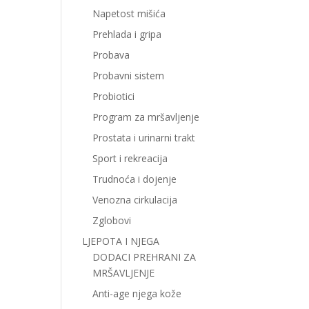
Napetost mišića
Prehlada i gripa
Probava
Probavni sistem
Probiotici
Program za mršavljenje
Prostata i urinarni trakt
Sport i rekreacija
Trudnoća i dojenje
Venozna cirkulacija
Zglobovi
LJEPOTA I NJEGA
DODACI PREHRANI ZA
MRŠAVLJENJE
Anti-age njega kože