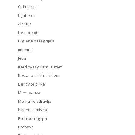
Cirkulacija
Dijabetes
Alergije
Hemoroidi
Higijena našeg tijela
Imunitet
Jetra
Kardiovaskularni sistem
Koštano-mišićni sistem
Ljekovite biljke
Menopauza
Mentalno zdravlje
Napetost mišića
Prehlada i gripa
Probava