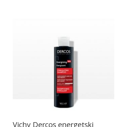
Vichy Dercos energetski