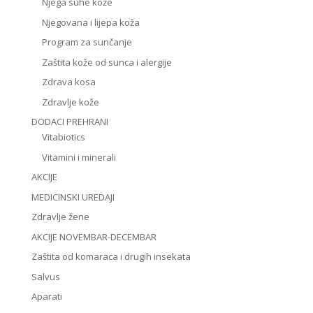
Njega suhe kože
Njegovana i lijepa koža
Program za sunčanje
Zaštita kože od sunca i alergije
Zdrava kosa
Zdravlje kože
DODACI PREHRANI
Vitabiotics
Vitamini i minerali
AKCIJE
MEDICINSKI UREDAJI
Zdravlje žene
AKCIJE NOVEMBAR-DECEMBAR
Zaštita od komaraca i drugih insekata
Salvus
Aparati