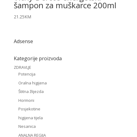
šampon za muškarce 200ml
21.25
KM
Adsense
Kategorije proizvoda
ZDRAVLJE
Potencija
Oralna higijena
Štitna žlijezda
Hormoni
Posjekotine
higijena tijela
Nesanica
ANALNA REGIJA