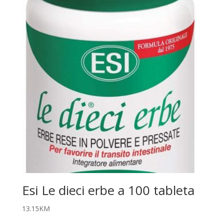
Esi Le dieci erbe a 100 tableta
13.15
KM