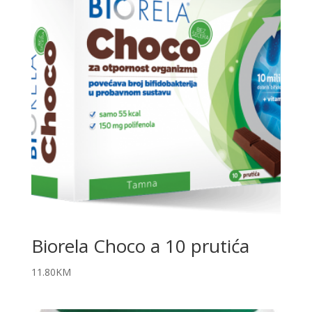
Biorela Choco a 10 prutića
11.80
KM