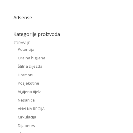
Adsense
Kategorije proizvoda
ZDRAVLJE
Potencija
Oralna higijena
Štitna žlijezda
Hormoni
Posjekotine
higijena tijela
Nesanica
ANALNA REGIJA
Cirkulacija
Dijabetes