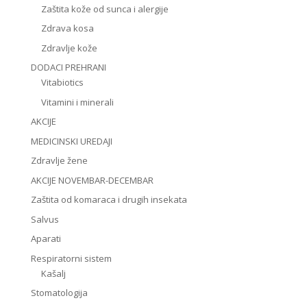
Zaštita kože od sunca i alergije
Zdrava kosa
Zdravlje kože
DODACI PREHRANI
Vitabiotics
Vitamini i minerali
AKCIJE
MEDICINSKI UREDAJI
Zdravlje žene
AKCIJE NOVEMBAR-DECEMBAR
Zaštita od komaraca i drugih insekata
Salvus
Aparati
Respiratorni sistem
Kašalj
Stomatologija