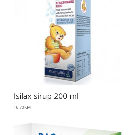
Isilax sirup 200 ml
16.70
KM