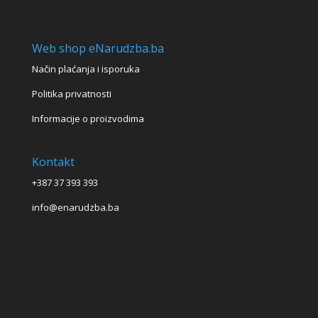
Web shop eNarudzba.ba
Način plaćanja i isporuka
Politika privatnosti
Informacije o proizvodima
Kontakt
+387 37 393 393
info@enarudzba.ba