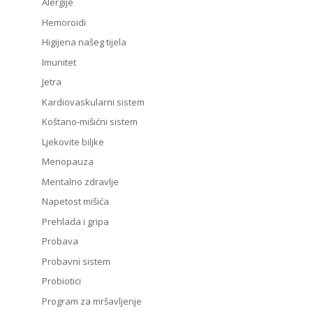
Alergije
Hemoroidi
Higijena našeg tijela
Imunitet
Jetra
Kardiovaskularni sistem
Koštano-mišićni sistem
Ljekovite biljke
Menopauza
Mentalno zdravlje
Napetost mišića
Prehlada i gripa
Probava
Probavni sistem
Probiotici
Program za mršavljenje