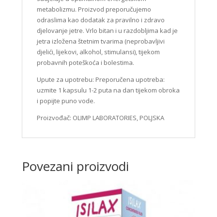
metabolizmu. Proizvod preporučujemo
odraslima kao dodatak za pravilno i zdravo
djelovanje jetre. Vrlo bitan i u razdobljima kad je
jetra izložena štetnim tvarima (neprobavljivi
djelići, lijekovi, alkohol, stimulansi), tijekom
probavnih poteškoća i bolestima.
Upute za upotrebu: Preporučena upotreba:
uzmite 1 kapsulu 1-2 puta na dan tijekom obroka
i popijte puno vode.
Proizvođač: OLIMP LABORATORIES, POLJSKA
Povezani proizvodi