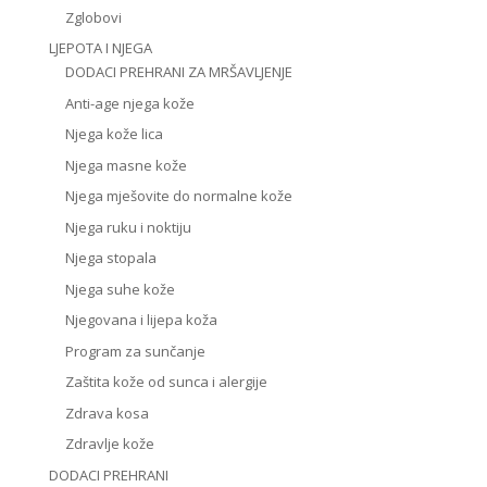
Zglobovi
LJEPOTA I NJEGA
DODACI PREHRANI ZA MRŠAVLJENJE
Anti-age njega kože
Njega kože lica
Njega masne kože
Njega mješovite do normalne kože
Njega ruku i noktiju
Njega stopala
Njega suhe kože
Njegovana i lijepa koža
Program za sunčanje
Zaštita kože od sunca i alergije
Zdrava kosa
Zdravlje kože
DODACI PREHRANI