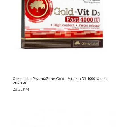
Olimp Labs PharmaZone Gold – Vitamin D3 4000 IU fast
oriblete
23.30
KM