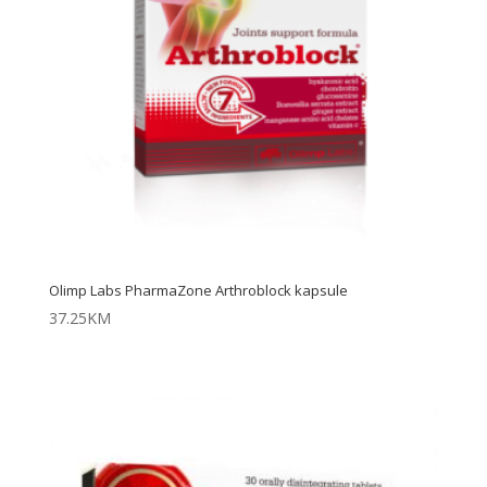
Olimp Labs PharmaZone Arthroblock kapsule
37.25
KM