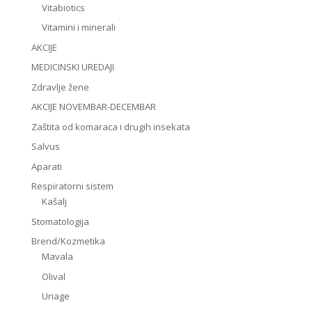
Vitabiotics
Vitamini i minerali
AKCIJE
MEDICINSKI UREDAJI
Zdravlje žene
AKCIJE NOVEMBAR-DECEMBAR
Zaštita od komaraca i drugih insekata
Salvus
Aparati
Respiratorni sistem
Kašalj
Stomatologija
Brend/Kozmetika
Mavala
Olival
Uriage