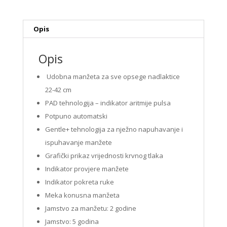
Opis
Opis
Udobna manžeta za sve opsege nadlaktice
22-42 cm
PAD tehnologija – indikator aritmije pulsa
Potpuno automatski
Gentle+ tehnologija za nježno napuhavanje i
ispuhavanje manžete
Grafički prikaz vrijednosti krvnog tlaka
Indikator provjere manžete
Indikator pokreta ruke
Meka konusna manžeta
Jamstvo za manžetu: 2 godine
Jamstvo: 5 godina