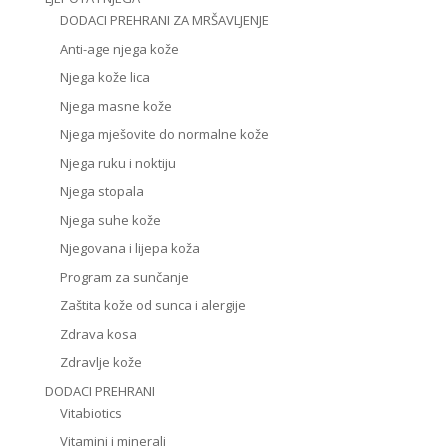
DODACI PREHRANI ZA MRŠAVLJENJE
Anti-age njega kože
Njega kože lica
Njega masne kože
Njega mješovite do normalne kože
Njega ruku i noktiju
Njega stopala
Njega suhe kože
Njegovana i lijepa koža
Program za sunčanje
Zaštita kože od sunca i alergije
Zdrava kosa
Zdravlje kože
DODACI PREHRANI
Vitabiotics
Vitamini i minerali