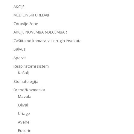
AKCIJE
MEDICINSKI UREDAJI
Zdravlje žene
AKCIJE NOVEMBAR-DECEMBAR
Zaštita od komaraca i drugih insekata
Salvus
Aparati
Respiratorni sistem
Kašalj
Stomatologija
Brend/Kozmetika
Mavala
Olival
Uriage
Avene
Eucerin