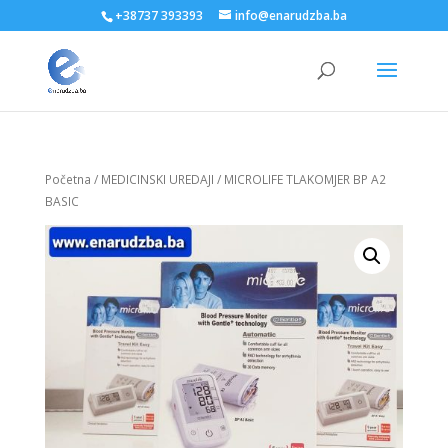
+38737 393393
info@enarudzba.ba
Početna
/
MEDICINSKI UREDAJI
/ MICROLIFE TLAKOMJER BP A2
BASIC