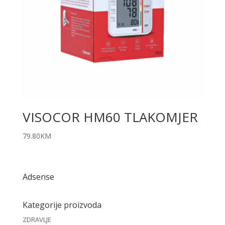
VISOCOR HM60 TLAKOMJER
79.80
KM
Adsense
Kategorije proizvoda
ZDRAVLJE