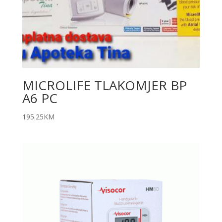
MICROLIFE TLAKOMJER BP
A6 PC
195.25
KM