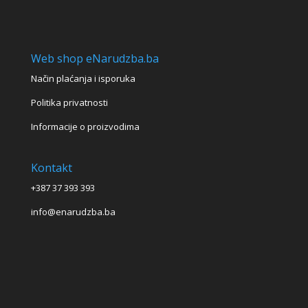
Web shop eNarudzba.ba
Način plaćanja i isporuka
Politika privatnosti
Informacije o proizvodima
Kontakt
+387 37 393 393
info@enarudzba.ba