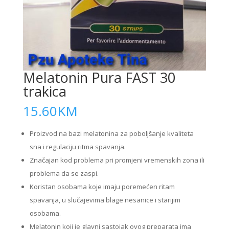
Melatonin Pura FAST 30
trakica
15.60
KM
Proizvod na bazi melatonina za poboljšanje kvaliteta
sna i regulaciju ritma spavanja.
Značajan kod problema pri promjeni vremenskih zona ili
problema da se zaspi.
Koristan osobama koje imaju poremećen ritam
spavanja, u slučajevima blage nesanice i starijim
osobama.
Melatonin koji je glavni sastojak ovog preparata ima