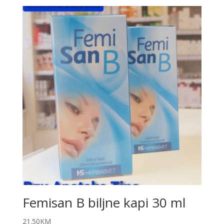
Femisan B biljne kapi 30 ml
21.50
KM