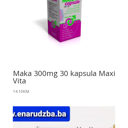
Maka 300mg 30 kapsula Maxi
Vita
14.10
KM