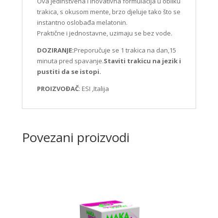
Ova jedinstvena i inovativna formulacija u obliku
trakica, s okusom mente, brzo djeluje tako što se
instantno oslobađa melatonin.
Praktične i jednostavne, uzimaju se bez vode.
DOZIRANJE:
Preporučuje se 1 trakica na dan,15
minuta pred spavanje.
Staviti trakicu na jezik i
pustiti da se istopi.
PROIZVOĐAČ
: ESI ,Italija
Povezani proizvodi