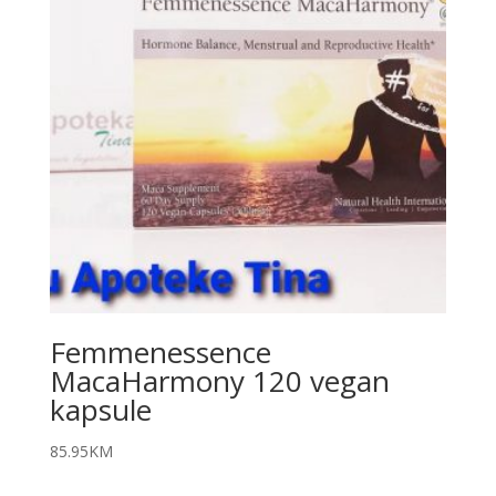
Femmenessence
MacaHarmony 120 vegan
kapsule
85.95
KM