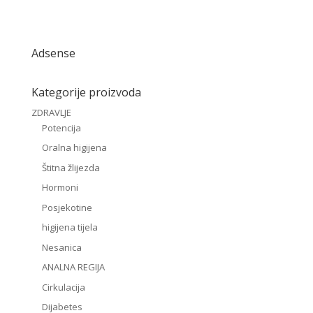
Adsense
Kategorije proizvoda
ZDRAVLJE
Potencija
Oralna higijena
Štitna žlijezda
Hormoni
Posjekotine
higijena tijela
Nesanica
ANALNA REGIJA
Cirkulacija
Dijabetes