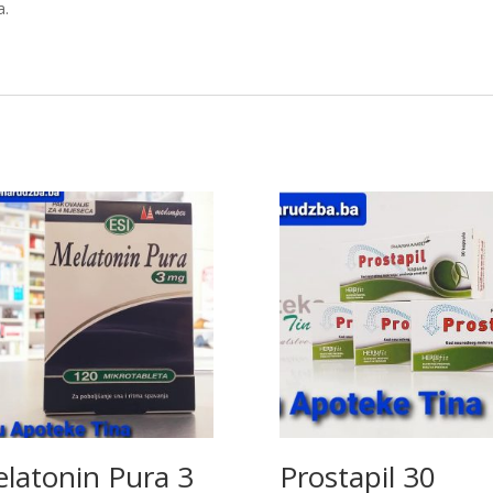
a.
latonin Pura 3
Prostapil 30