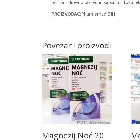
Jednom dnevno po jednu kapsulu u toku jel
PROIZVOĐAČ:
Pharmamed,BIH
Povezani proizvodi
Magnezij Noć 20
Me