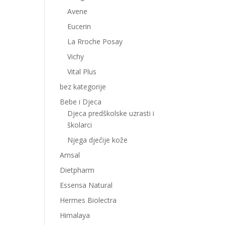
Avene
Eucerin
La Rroche Posay
Vichy
Vital Plus
bez kategorije
Bebe i Djeca
Djeca predškolske uzrasti i
školarci
Njega dječije kože
Amsal
Dietpharm
Essensa Natural
Hermes Biolectra
Himalaya