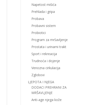
Napetost mišića
Prehlada i gripa
Probava
Probavni sistem
Probiotici
Program za mršavljenje
Prostata i urinarni trakt
Sport i rekreacija
Trudnoća i dojenje
Venozna cirkulacija
Zglobovi
LJEPOTA I NJEGA
DODACI PREHRANI ZA
MRŠAVLJENJE
Anti-age njega kože