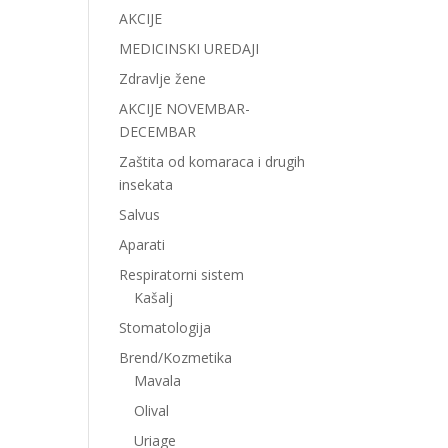
AKCIJE
MEDICINSKI UREDAJI
Zdravlje žene
AKCIJE NOVEMBAR-
DECEMBAR
Zaštita od komaraca i drugih
insekata
Salvus
Aparati
Respiratorni sistem
Kašalj
Stomatologija
Brend/Kozmetika
Mavala
Olival
Uriage