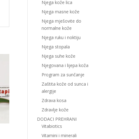
Njega kože lica
Njega masne kože
Njega mješovite do
normalne kože
Njega ruku i noktiju
Njega stopala
Njega suhe kože
Njegovana i lijepa koža
Program za sunčanje
Zaštita kože od sunca i
alergije
Zdrava kosa
Zdravlje kože
DODACI PREHRANI
Vitabiotics
Vitamini i minerali