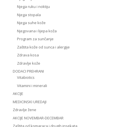
Njega ruku i noktiju
Njega stopala
Njega suhe kože
Njegovana i lijepa koža
Program za sunčanje
Zaštita kože od sunca i alergije
Zdrava kosa
Zdravlje kože
DODACI PREHRANI
Vitabiotics
Vitamini i minerali
AKCIJE
MEDICINSKI UREDAJI
Zdravlje žene
AKCIJE NOVEMBAR-DECEMBAR
Zaštita od komaraca i drugih insekata