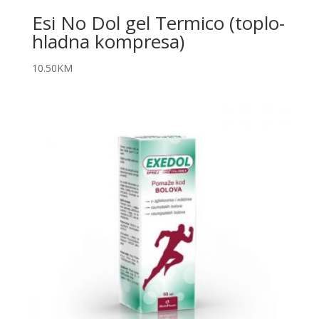
Esi No Dol gel Termico (toplo-
hladna kompresa)
10.50
KM