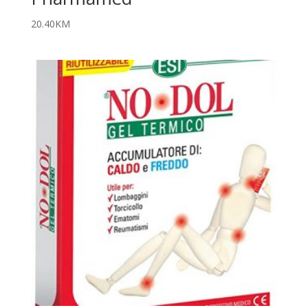
20.40
KM