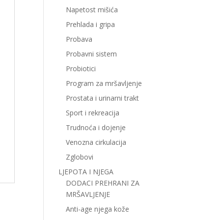
Napetost mišića
Prehlada i gripa
Probava
Probavni sistem
Probiotici
Program za mršavljenje
Prostata i urinarni trakt
Sport i rekreacija
Trudnoća i dojenje
Venozna cirkulacija
Zglobovi
LJEPOTA I NJEGA
DODACI PREHRANI ZA
MRŠAVLJENJE
Anti-age njega kože