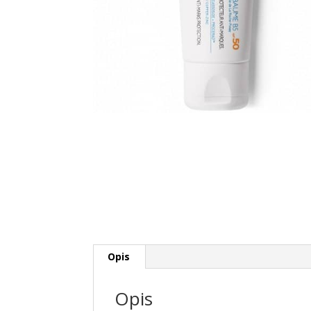
Opis
Opis