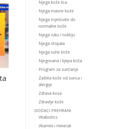
Njega kože lica
Njega masne kože
Njega mješovite do
normalne kože
Njega ruku i noktiju
Njega stopala
Njega suhe kože
Njegovana i lijepa koža
Program za sunčanje
ta
Zaštita kože od sunca i
alergije
Zdrava kosa
Zdravlje kože
DODACI PREHRANI
Vitabiotics
Vitamini i minerali