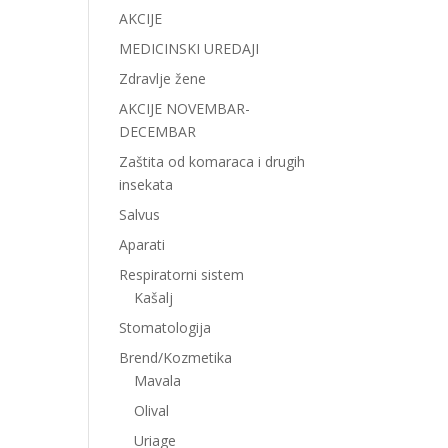
AKCIJE
MEDICINSKI UREDAJI
Zdravlje žene
AKCIJE NOVEMBAR-
DECEMBAR
Zaštita od komaraca i drugih
insekata
Salvus
Aparati
Respiratorni sistem
Kašalj
Stomatologija
Brend/Kozmetika
Mavala
Olival
Uriage