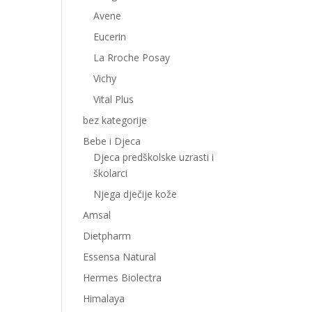
Avene
Eucerin
La Rroche Posay
Vichy
Vital Plus
bez kategorije
Bebe i Djeca
Djeca predškolske uzrasti i
školarci
Njega dječije kože
Amsal
Dietpharm
Essensa Natural
Hermes Biolectra
Himalaya