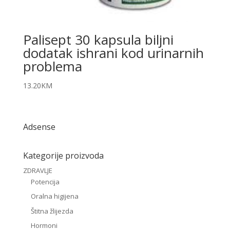
Palisept 30 kapsula biljni
dodatak ishrani kod urinarnih
problema
13.20
KM
Adsense
Kategorije proizvoda
ZDRAVLJE
Potencija
Oralna higijena
Štitna žlijezda
Hormoni