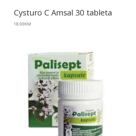
Cysturo C Amsal 30 tableta
18.00
KM