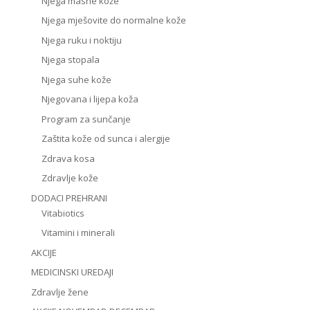
Njega masne kože
Njega mješovite do normalne kože
Njega ruku i noktiju
Njega stopala
Njega suhe kože
Njegovana i lijepa koža
Program za sunčanje
Zaštita kože od sunca i alergije
Zdrava kosa
Zdravlje kože
DODACI PREHRANI
Vitabiotics
Vitamini i minerali
AKCIJE
MEDICINSKI UREDAJI
Zdravlje žene