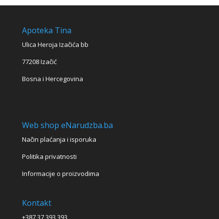
Apoteka Tina
Ulica Heroja Izačića bb
77208 Izačić
Bosna i Hercegovina
Web shop eNarudzba.ba
Način plaćanja i isporuka
Politika privatnosti
Informacije o proizvodima
Kontakt
+387 37 393 393