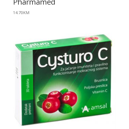
Pharmamed
14.70
KM