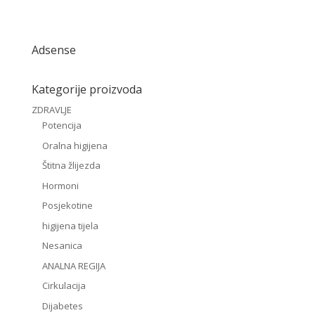
Adsense
Kategorije proizvoda
ZDRAVLJE
Potencija
Oralna higijena
Štitna žlijezda
Hormoni
Posjekotine
higijena tijela
Nesanica
ANALNA REGIJA
Cirkulacija
Dijabetes