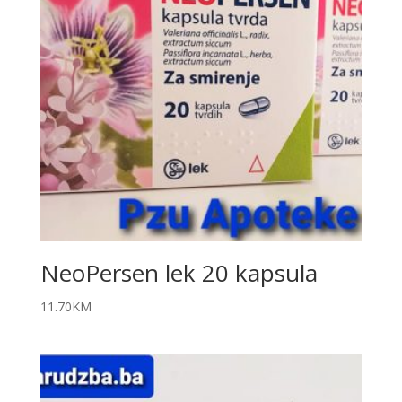
NeoPersen lek 20 kapsula
11.70
KM