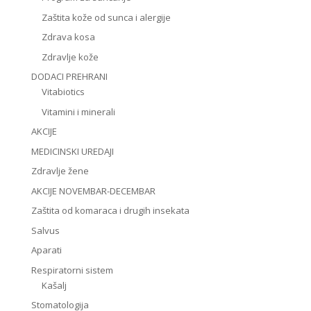
Zaštita kože od sunca i alergije
Zdrava kosa
Zdravlje kože
DODACI PREHRANI
Vitabiotics
Vitamini i minerali
AKCIJE
MEDICINSKI UREDAJI
Zdravlje žene
AKCIJE NOVEMBAR-DECEMBAR
Zaštita od komaraca i drugih insekata
Salvus
Aparati
Respiratorni sistem
Kašalj
Stomatologija