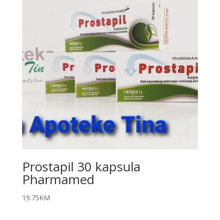
Prostapil 30 kapsula
Pharmamed
19.75
KM