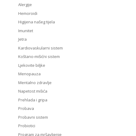
Alergije
Hemoroidi
Higijena našeg tijela
Imunitet
Jetra
Kardiovaskularni sistem
Koštano-mišićni sistem
Ljekovite biljke
Menopauza
Mentalno zdravlje
Napetost mišića
Prehlada i gripa
Probava
Probavni sistem
Probiotici
Program za mršavljenje