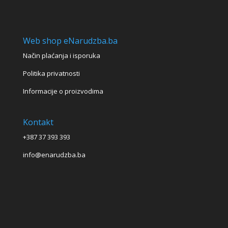
Web shop eNarudzba.ba
Način plaćanja i isporuka
Politika privatnosti
Informacije o proizvodima
Kontakt
+387 37 393 393
info@enarudzba.ba