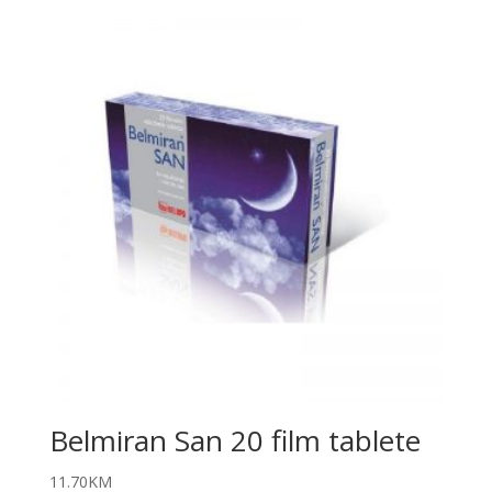
Belmiran San 20 film tablete
11.70
KM