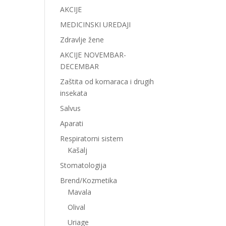
AKCIJE
MEDICINSKI UREDAJI
Zdravlje žene
AKCIJE NOVEMBAR-
DECEMBAR
Zaštita od komaraca i drugih
insekata
Salvus
Aparati
Respiratorni sistem
Kašalj
Stomatologija
Brend/Kozmetika
Mavala
Olival
Uriage