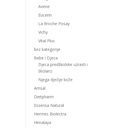
Avene
Eucerin
La Rroche Posay
Vichy
Vital Plus
bez kategorije
Bebe i Djeca
Djeca predškolske uzrasti i
školarci
Njega dječije kože
Amsal
Dietpharm
Essensa Natural
Hermes Biolectra
Himalaya