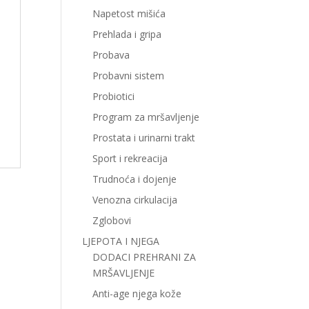
Napetost mišića
Prehlada i gripa
Probava
Probavni sistem
Probiotici
Program za mršavljenje
Prostata i urinarni trakt
Sport i rekreacija
Trudnoća i dojenje
Venozna cirkulacija
Zglobovi
LJEPOTA I NJEGA
DODACI PREHRANI ZA
MRŠAVLJENJE
Anti-age njega kože