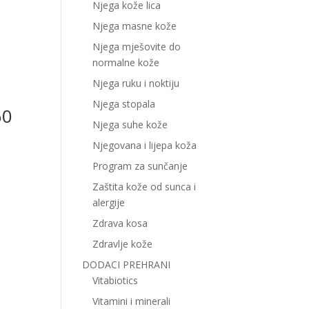
Njega kože lica
Njega masne kože
Njega mješovite do
normalne kože
Njega ruku i noktiju
Njega stopala
60
Njega suhe kože
Njegovana i lijepa koža
Program za sunčanje
Zaštita kože od sunca i
alergije
Zdrava kosa
Zdravlje kože
DODACI PREHRANI
Vitabiotics
Vitamini i minerali