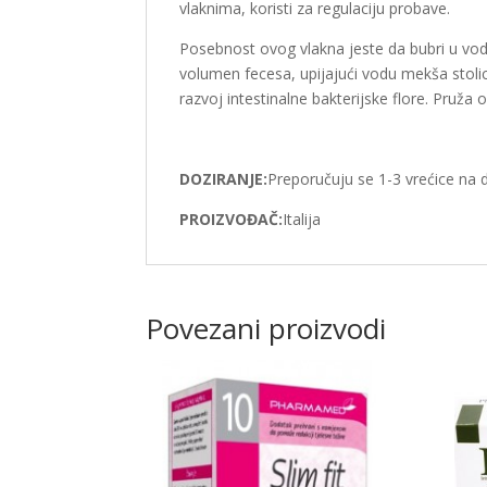
vlaknima, koristi za regulaciju probave.
Posebnost ovog vlakna jeste da bubri u vodi
volumen fecesa, upijajući vodu mekša stoli
razvoj intestinalne bakterijske flore. Pruža o
DOZIRANJE:
Preporučuju se 1-3 vrećice na 
PROIZVOĐAČ:
Italija
Povezani proizvodi