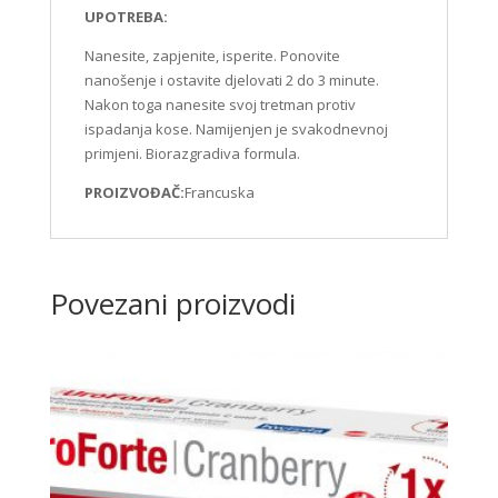
UPOTREBA:
Nanesite, zapjenite, isperite. Ponovite
nanošenje i ostavite djelovati 2 do 3 minute.
Nakon toga nanesite svoj tretman protiv
ispadanja kose. Namijenjen je svakodnevnoj
primjeni. Biorazgradiva formula.
PROIZVOĐAČ:
Francuska
Povezani proizvodi