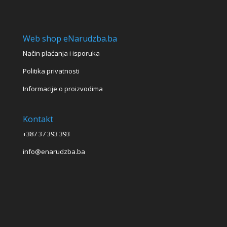
Web shop eNarudzba.ba
Način plaćanja i isporuka
Politika privatnosti
Informacije o proizvodima
Kontakt
+387 37 393 393
info@enarudzba.ba