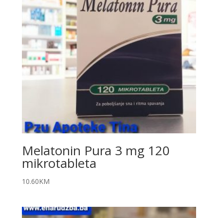
Melatonin Pura 3 mg 120
mikrotableta
10.60
KM