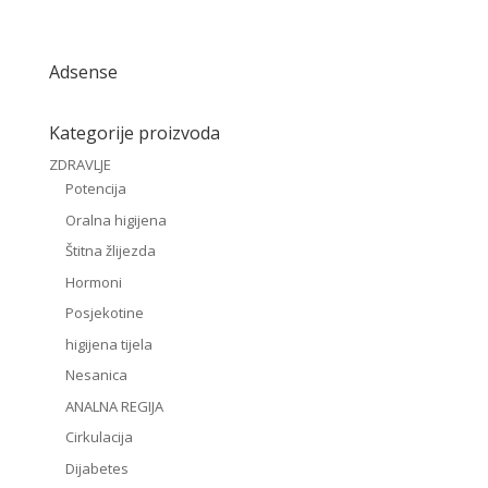
Adsense
Kategorije proizvoda
ZDRAVLJE
Potencija
Oralna higijena
Štitna žlijezda
Hormoni
Posjekotine
higijena tijela
Nesanica
ANALNA REGIJA
Cirkulacija
Dijabetes