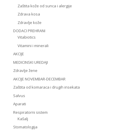
Zaštita kože od sunca i alergije
Zdrava kosa
Zdravlje kože
DODACI PREHRANI
Vitabiotics
Vitamini i minerali
AKCIJE
MEDICINSKI UREDAJI
Zdravlje žene
AKCIJE NOVEMBAR-DECEMBAR
Zaštita od komaraca i drugih insekata
Salvus
Aparati
Respiratorni sistem
Kašalj
Stomatologija