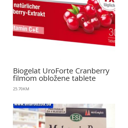
Biogelat UroForte Cranberry
filmom obložene tablete
25.70
KM