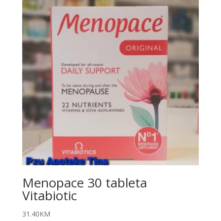
Menopace 30 tableta
Vitabiotic
31.40
KM