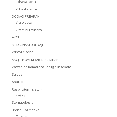
Zdrava kosa
Zdravlje kože
DODACI PREHRANI
Vitabiotics
Vitamini i minerali
AKCIJE
MEDICINSKI UREDAJI
Zdravlje žene
AKCIJE NOVEMBAR-DECEMBAR
Zaštita od komaraca i drugih insekata
Salvus
Aparati
Respiratorni sistem
Kašalj
Stomatologija
Brend/Kozmetika
Mavala