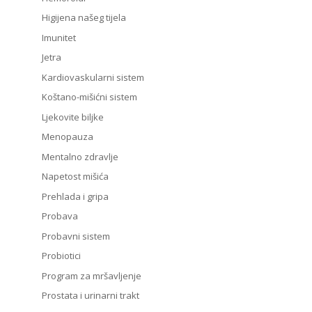
Higijena našeg tijela
Imunitet
Jetra
Kardiovaskularni sistem
Koštano-mišićni sistem
Ljekovite biljke
Menopauza
Mentalno zdravlje
Napetost mišića
Prehlada i gripa
Probava
Probavni sistem
Probiotici
Program za mršavljenje
Prostata i urinarni trakt