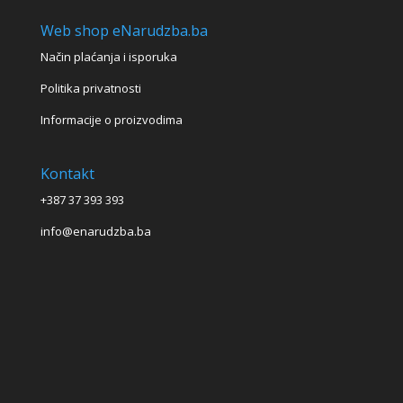
Web shop eNarudzba.ba
Način plaćanja i isporuka
Politika privatnosti
Informacije o proizvodima
Kontakt
+387 37 393 393
info@enarudzba.ba