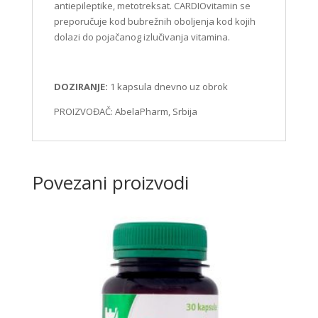
antiepileptike, metotreksat. CARDIOvitamin se
preporučuje kod bubrežnih oboljenja kod kojih
dolazi do pojačanog izlučivanja vitamina.
DOZIRANJE:
1 kapsula dnevno uz obrok
PROIZVOĐAČ: AbelaPharm, Srbija
Povezani proizvodi