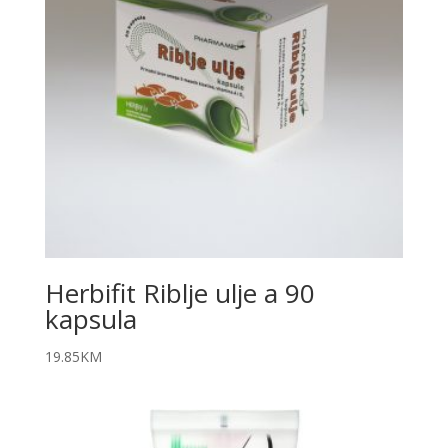
Herbifit Riblje ulje a 90
kapsula
19.85
KM