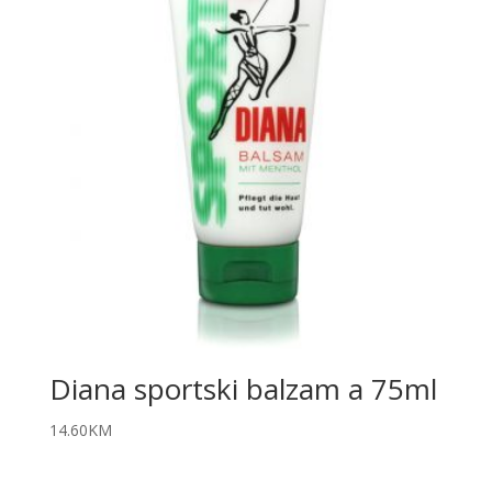
Diana sportski balzam a 75ml
14.60
KM