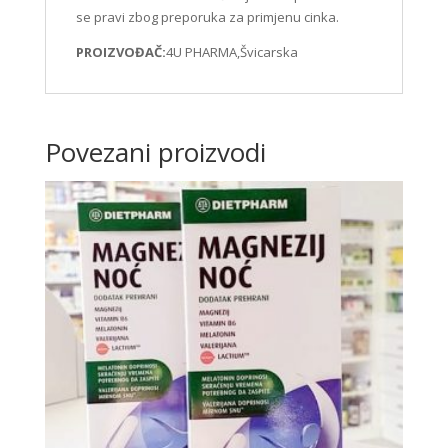
se pravi zbog preporuka za primjenu cinka.
PROIZVOĐAČ:
4U PHARMA,Švicarska
Povezani proizvodi