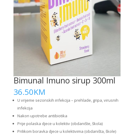
Bimunal Imuno sirup 300ml
36.50
KM
U vrijeme sezonskih infekcija – prehlade, gripa, virusnih
infekcija
Nakon upotrebe antibiotika
Prije polaska djece u kolektiv (obdanište, škola)
Prilikom boravka djece u kolektivima (obdaništa, škole)