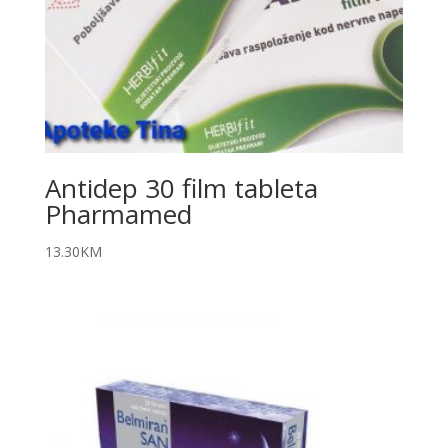
Antidep 30 film tableta
Pharmamed
13.30
KM