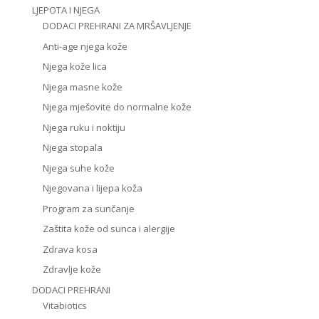
LJEPOTA I NJEGA
DODACI PREHRANI ZA MRŠAVLJENJE
Anti-age njega kože
Njega kože lica
Njega masne kože
Njega mješovite do normalne kože
Njega ruku i noktiju
Njega stopala
Njega suhe kože
Njegovana i lijepa koža
Program za sunčanje
Zaštita kože od sunca i alergije
Zdrava kosa
Zdravlje kože
DODACI PREHRANI
Vitabiotics