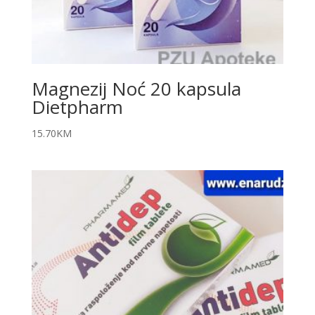
Magnezij Noć 20 kapsula
Dietpharm
15.70
KM