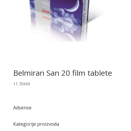
Belmiran San 20 film tablete
11.70
KM
Adsense
Kategorije proizvoda