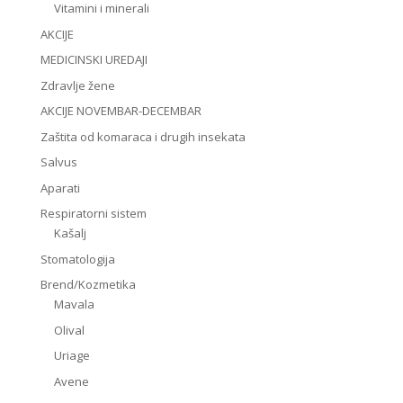
Vitamini i minerali
AKCIJE
MEDICINSKI UREDAJI
Zdravlje žene
AKCIJE NOVEMBAR-DECEMBAR
Zaštita od komaraca i drugih insekata
Salvus
Aparati
Respiratorni sistem
Kašalj
Stomatologija
Brend/Kozmetika
Mavala
Olival
Uriage
Avene