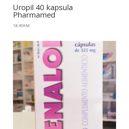
Uropil 40 kapsula
Pharmamed
18.45
KM