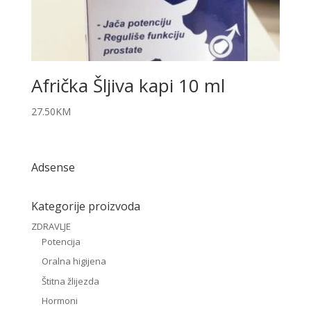
Afrička Šljiva kapi 10 ml
27.50
KM
Adsense
Kategorije proizvoda
ZDRAVLJE
Potencija
Oralna higijena
Štitna žlijezda
Hormoni