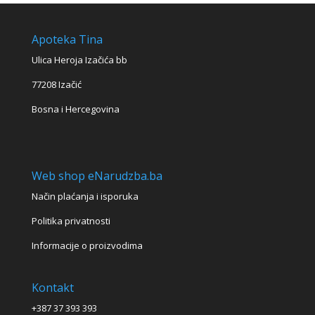
Apoteka Tina
Ulica Heroja Izačića bb
77208 Izačić
Bosna i Hercegovina
Web shop eNarudzba.ba
Način plaćanja i isporuka
Politika privatnosti
Informacije o proizvodima
Kontakt
+387 37 393 393