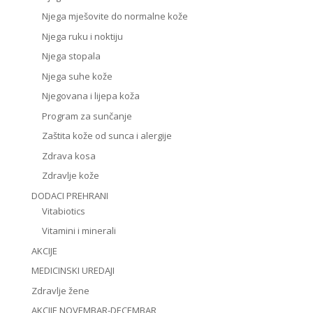
Njega mješovite do normalne kože
Njega ruku i noktiju
Njega stopala
Njega suhe kože
Njegovana i lijepa koža
Program za sunčanje
Zaštita kože od sunca i alergije
Zdrava kosa
Zdravlje kože
DODACI PREHRANI
Vitabiotics
Vitamini i minerali
AKCIJE
MEDICINSKI UREDAJI
Zdravlje žene
AKCIJE NOVEMBAR-DECEMBAR