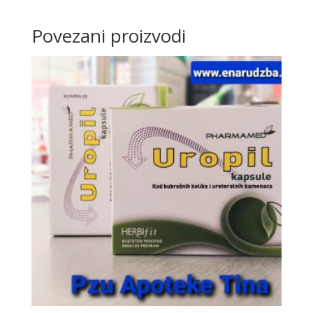
Povezani proizvodi