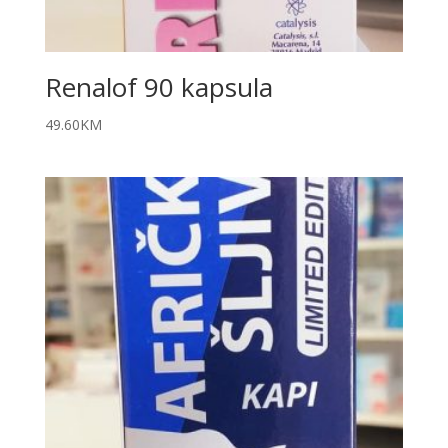
Renalof 90 kapsula
49.60
KM