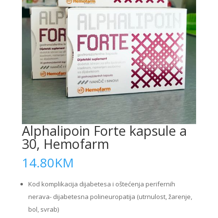
Alphalipoin Forte kapsule a
30, Hemofarm
14.80
KM
Kod komplikacija dijabetesa i oštećenja perifernih
nerava- dijabetesna polineuropatija (utrnulost, žarenje,
bol, svrab)