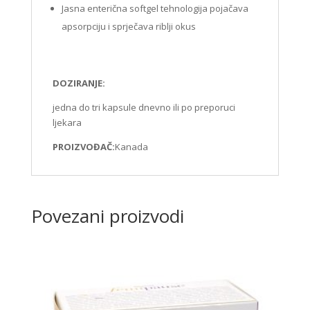
Jasna enterična softgel tehnologija pojačava
apsorpciju i sprječava riblji okus
DOZIRANJE:
jedna do tri kapsule dnevno ili po preporuci
ljekara
PROIZVOĐAČ:
Kanada
Povezani proizvodi