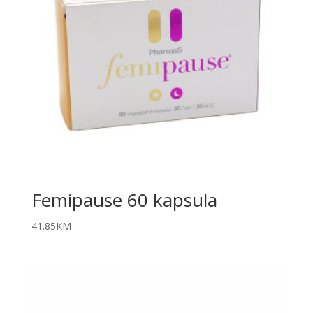
Femipause 60 kapsula
41.85
KM