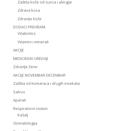
Zaštita kože od sunca i alergije
Zdrava kosa
Zdravlje kože
DODACI PREHRANI
Vitabiotics
Vitamini i minerali
AKCIJE
MEDICINSKI UREDAJI
Zdravlje žene
AKCIJE NOVEMBAR-DECEMBAR
Zaštita od komaraca i drugih insekata
Salvus
Aparati
Respiratorni sistem
Kašalj
Stomatologija