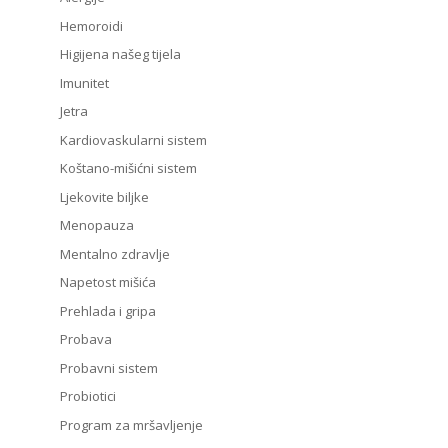
Hemoroidi
Higijena našeg tijela
Imunitet
Jetra
Kardiovaskularni sistem
Koštano-mišićni sistem
Ljekovite biljke
Menopauza
Mentalno zdravlje
Napetost mišića
Prehlada i gripa
Probava
Probavni sistem
Probiotici
Program za mršavljenje