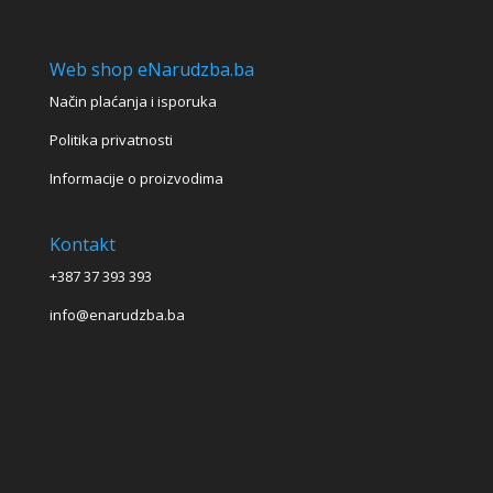
Web shop eNarudzba.ba
Način plaćanja i isporuka
Politika privatnosti
Informacije o proizvodima
Kontakt
+387 37 393 393
info@enarudzba.ba