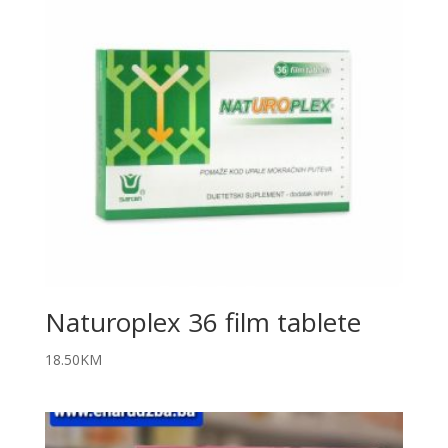
Naturoplex 36 film tablete
18.50
KM