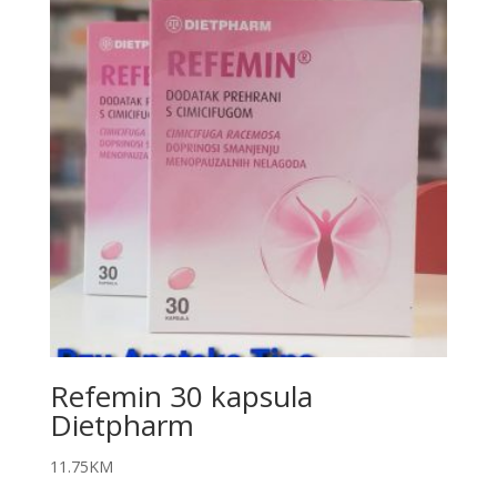
Refemin 30 kapsula
Dietpharm
11.75
KM