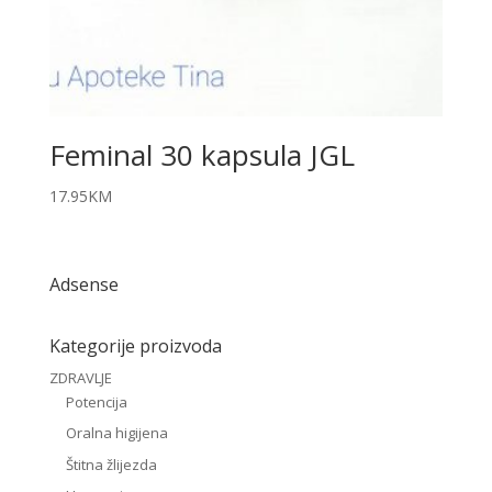
Feminal 30 kapsula JGL
17.95
KM
Adsense
Kategorije proizvoda
ZDRAVLJE
Potencija
Oralna higijena
Štitna žlijezda