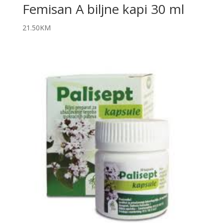
Femisan A biljne kapi 30 ml
21.50
KM