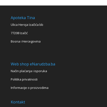
Apoteka Tina
Ulica Heroja Izačića bb
77208 Izačić
Bosna i Hercegovina
Web shop eNarudzba.ba
Način plaćanja i isporuka
Politika privatnosti
Informacije o proizvodima
Kontakt