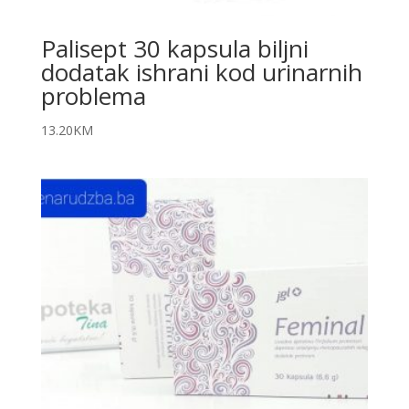
Palisept 30 kapsula biljni
dodatak ishrani kod urinarnih
problema
13.20
KM