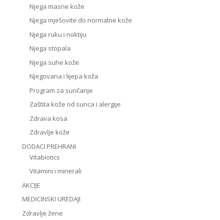
Njega masne kože
Njega mješovite do normalne kože
Njega ruku i noktiju
Njega stopala
Njega suhe kože
Njegovana i lijepa koža
Program za sunčanje
Zaštita kože od sunca i alergije
Zdrava kosa
Zdravlje kože
DODACI PREHRANI
Vitabiotics
Vitamini i minerali
AKCIJE
MEDICINSKI UREDAJI
Zdravlje žene