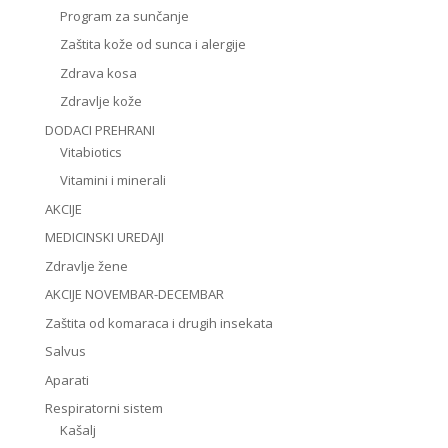
Program za sunčanje
Zaštita kože od sunca i alergije
Zdrava kosa
Zdravlje kože
DODACI PREHRANI
Vitabiotics
Vitamini i minerali
AKCIJE
MEDICINSKI UREDAJI
Zdravlje žene
AKCIJE NOVEMBAR-DECEMBAR
Zaštita od komaraca i drugih insekata
Salvus
Aparati
Respiratorni sistem
Kašalj