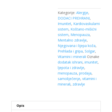
količina
Kategorije:
Alergije
,
DODACI PREHRANI
,
Imunitet
,
Kardiovaskularni
sistem
,
Koštano-mišićni
sistem
,
Menopauza
,
Mentalno zdravlje
,
Njegovana i lijepa koža
,
Prehlada i gripa
,
Solgar
,
Vitamini i minerali
Oznake
dodatak ishrani
,
imunitet
,
ljepota i zdravlje
,
menopauza
,
prodaja
,
samoliječenje
,
vitamini i
minerali
,
zdravlje
Opis