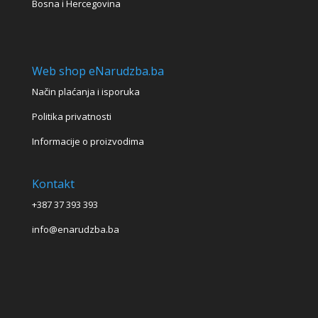
Bosna i Hercegovina
Web shop eNarudzba.ba
Način plaćanja i isporuka
Politika privatnosti
Informacije o proizvodima
Kontakt
+387 37 393 393
info@enarudzba.ba