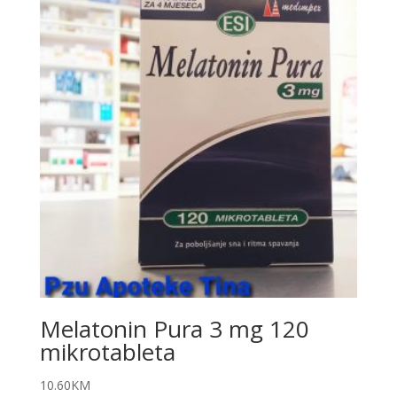
Melatonin Pura 3 mg 120
mikrotableta
10.60
KM