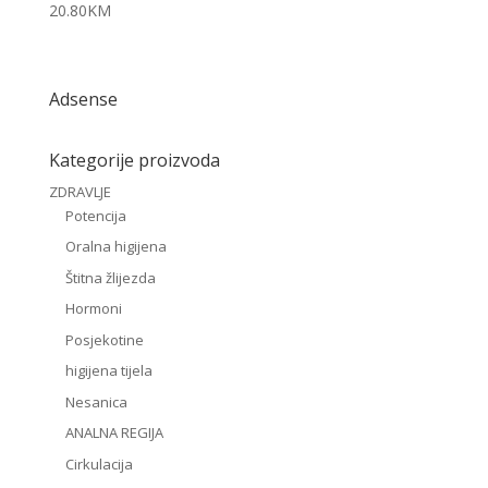
20.80
KM
Adsense
Kategorije proizvoda
ZDRAVLJE
Potencija
Oralna higijena
Štitna žlijezda
Hormoni
Posjekotine
higijena tijela
Nesanica
ANALNA REGIJA
Cirkulacija