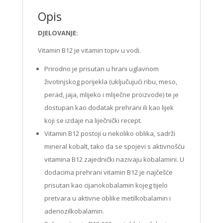
Opis
DJELOVANJE:
Vitamin B12 je vitamin topiv u vodi.
Prirodno je prisutan u hrani uglavnom
životinjskog porijekla (uključujući ribu, meso,
perad, jaja, mlijeko i mliječne proizvode) te je
dostupan kao dodatak prehrani ili kao lijek
koji se izdaje na liječnički recept.
Vitamin B12 postoji u nekoliko oblika, sadrži
mineral kobalt, tako da se spojevi s aktivnošću
vitamina B12 zajednički nazivaju kobalamini. U
dodacima prehrani vitamin B12 je najčešće
prisutan kao cijanokobalamin kojeg tijelo
pretvara u aktivne oblike metilkobalamin i
adenozilkobalamin.