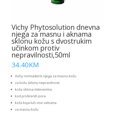
Vichy Phytosolution dnevna
njega za masnu i aknama
sklonu kožu s dvostrukim
učinkom protiv
nepravilnosti,50ml
34.40
KM
Vichy normaderm njega za masnu kožu
za kožu sklonu nepravilnosti
koža sklona miteserima
kod proširenih pora
koža koja luči vise sebuma
za masnu kožu