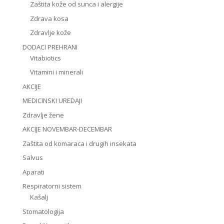
Zaštita kože od sunca i alergije
Zdrava kosa
Zdravlje kože
DODACI PREHRANI
Vitabiotics
Vitamini i minerali
AKCIJE
MEDICINSKI UREDAJI
Zdravlje žene
AKCIJE NOVEMBAR-DECEMBAR
Zaštita od komaraca i drugih insekata
Salvus
Aparati
Respiratorni sistem
Kašalj
Stomatologija