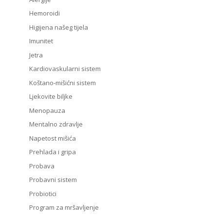
Hemoroidi
Higijena našeg tijela
Imunitet
Jetra
Kardiovaskularni sistem
Koštano-mišićni sistem
Ljekovite biljke
Menopauza
Mentalno zdravlje
Napetost mišića
Prehlada i gripa
Probava
Probavni sistem
Probiotici
Program za mršavljenje