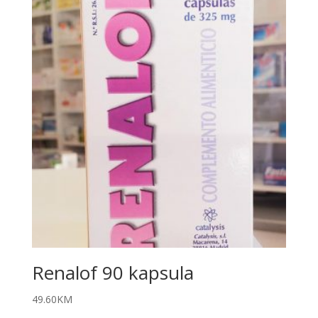
Renalof 90 kapsula
49.60
KM