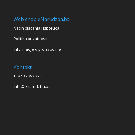
Web shop eNarudzba.ba
Način plaćanja i isporuka
Politika privatnosti
Informacije o proizvodima
Kontakt
+387 37 393 393
info@enarudzba.ba