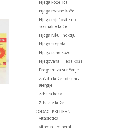
Njega kože lica
Njega masne kože
Njega mješovite do
normalne kože
Njega ruku i noktiju
Njega stopala
Njega suhe kože
Njegovana i lijepa koža
Program za sunčanje
Zaštita kože od sunca i
alergije
Zdrava kosa
Zdravlje kože
DODACI PREHRANI
Vitabiotics
Vitamini i minerali