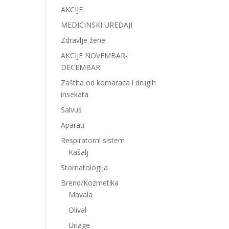
AKCIJE
MEDICINSKI UREDAJI
Zdravlje žene
AKCIJE NOVEMBAR-
DECEMBAR
Zaštita od komaraca i drugih
insekata
Salvus
Aparati
Respiratorni sistem
Kašalj
Stomatologija
Brend/Kozmetika
Mavala
Olival
Uriage