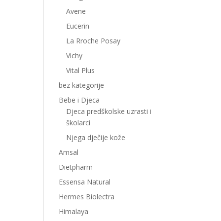
Avene
Eucerin
La Rroche Posay
Vichy
Vital Plus
bez kategorije
Bebe i Djeca
Djeca predškolske uzrasti i
školarci
Njega dječije kože
Amsal
Dietpharm
Essensa Natural
Hermes Biolectra
Himalaya