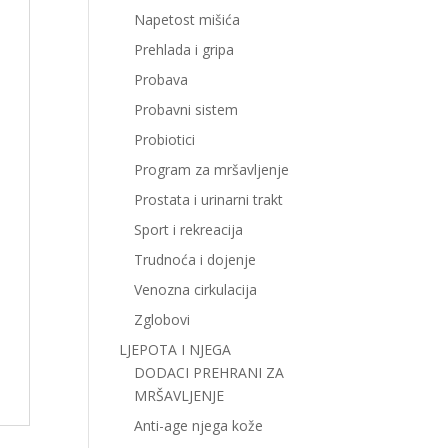
Napetost mišića
Prehlada i gripa
Probava
Probavni sistem
Probiotici
Program za mršavljenje
Prostata i urinarni trakt
Sport i rekreacija
Trudnoća i dojenje
Venozna cirkulacija
Zglobovi
LJEPOTA I NJEGA
DODACI PREHRANI ZA
MRŠAVLJENJE
Anti-age njega kože