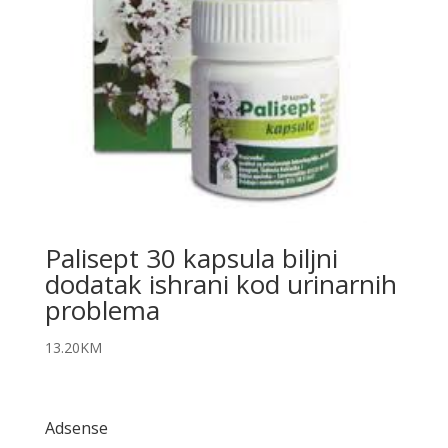
Palisept 30 kapsula biljni
dodatak ishrani kod urinarnih
problema
13.20
KM
Adsense