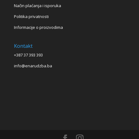
Način plaćanja i isporuka
Politika privatnosti
Informacije o proizvodima
Kontakt
+387 37 393 393
info@enarudzba.ba