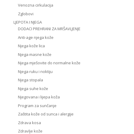
Venozna cirkulacija
Zglobovi
LJEPOTA I NJEGA
DODACI PREHRANI ZA MRŠAVLJENJE
Anti-age njega kože
Njega kože lica
Njega masne kože
Njega mješovite do normalne kože
Njega ruku i noktiju
Njega stopala
Njega suhe kože
Njegovana i lijepa koža
Program za sunčanje
Zaštita kože od sunca i alergije
Zdrava kosa
Zdravlje kože