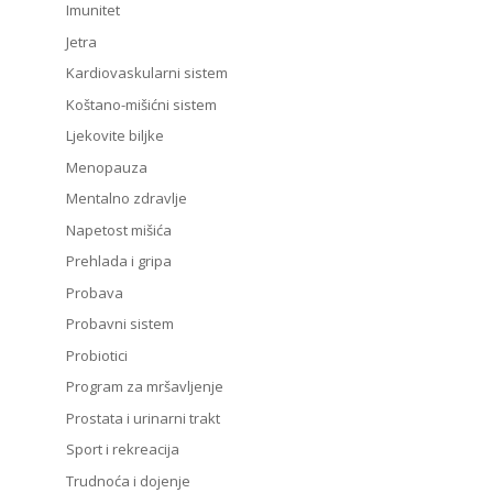
Imunitet
Jetra
Kardiovaskularni sistem
Koštano-mišićni sistem
Ljekovite biljke
Menopauza
Mentalno zdravlje
Napetost mišića
Prehlada i gripa
Probava
Probavni sistem
Probiotici
Program za mršavljenje
Prostata i urinarni trakt
Sport i rekreacija
Trudnoća i dojenje