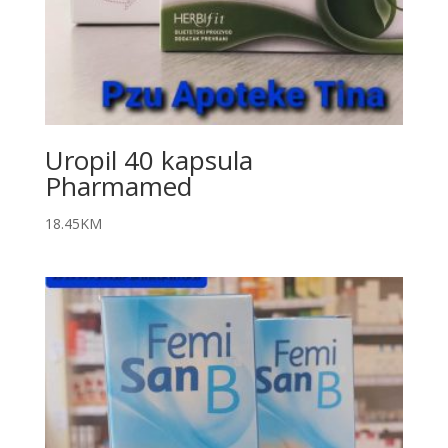
Uropil 40 kapsula
Pharmamed
18.45
KM