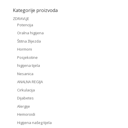
Kategorije proizvoda
ZDRAVLJE
Potencija
Oralna higijena
Štitna žlijezda
Hormoni
Posjekotine
higijena tijela
Nesanica
ANALNA REGIJA
Cirkulacija
Dijabetes
Alergije
Hemoroidi
Higijena našeg tijela