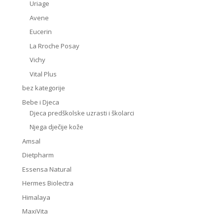
Uriage
Avene
Eucerin
La Rroche Posay
Vichy
Vital Plus
bez kategorije
Bebe i Djeca
Djeca predškolske uzrasti i školarci
Njega dječije kože
Amsal
Dietpharm
Essensa Natural
Hermes Biolectra
Himalaya
MaxiVita