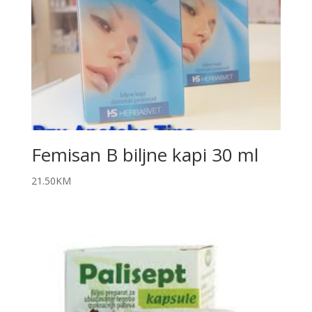
Femisan B biljne kapi 30 ml
21.50
KM