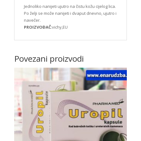
Jednoliko nanijeti ujutro na čistu kožu cijelog lica.
Po želji se može nanijeti i dvaput dnevno, ujutro i
navečer.
PROIZVOĐAČ
:vichy,EU
Povezani proizvodi