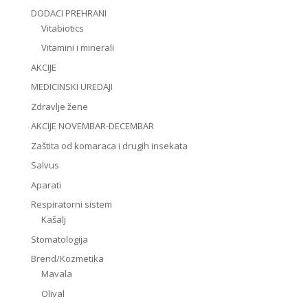
DODACI PREHRANI
Vitabiotics
Vitamini i minerali
AKCIJE
MEDICINSKI UREDAJI
Zdravlje žene
AKCIJE NOVEMBAR-DECEMBAR
Zaštita od komaraca i drugih insekata
Salvus
Aparati
Respiratorni sistem
Kašalj
Stomatologija
Brend/Kozmetika
Mavala
Olival