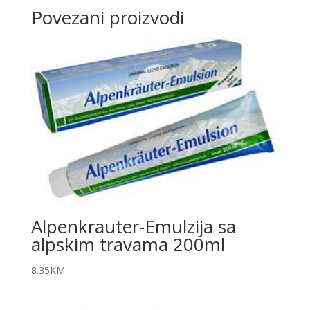
Povezani proizvodi
Alpenkrauter-Emulzija sa
alpskim travama 200ml
8.35
KM