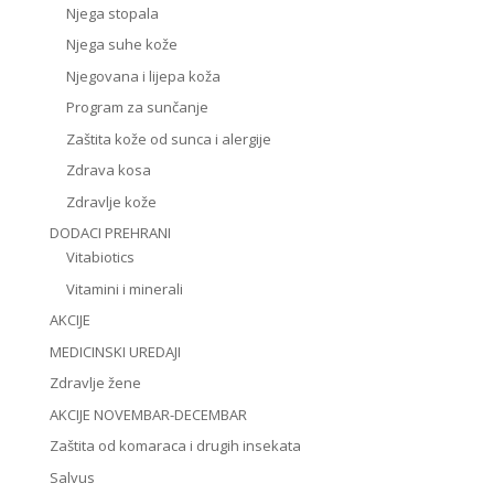
Njega stopala
Njega suhe kože
Njegovana i lijepa koža
Program za sunčanje
Zaštita kože od sunca i alergije
Zdrava kosa
Zdravlje kože
DODACI PREHRANI
Vitabiotics
Vitamini i minerali
AKCIJE
MEDICINSKI UREDAJI
Zdravlje žene
AKCIJE NOVEMBAR-DECEMBAR
Zaštita od komaraca i drugih insekata
Salvus