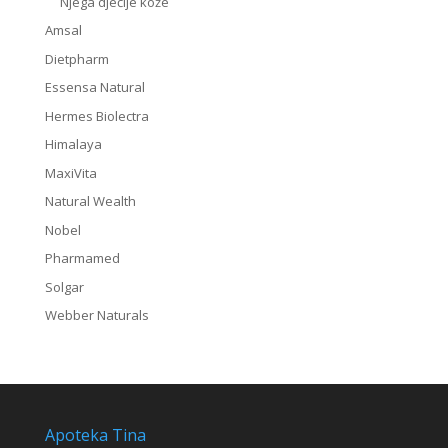
Njega dječije kože
Amsal
Dietpharm
Essensa Natural
Hermes Biolectra
Himalaya
MaxiVita
Natural Wealth
Nobel
Pharmamed
Solgar
Webber Naturals
Apoteka Tina