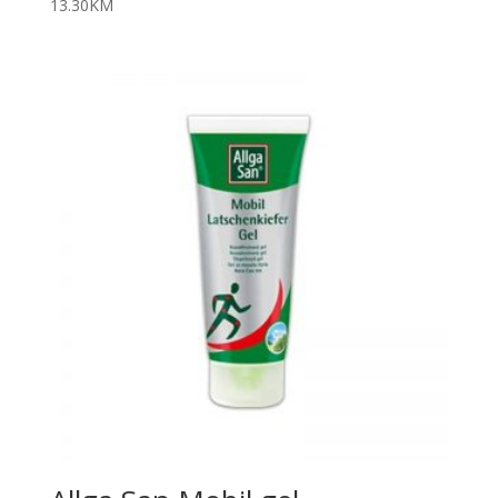
13.30
KM