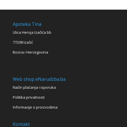
Apoteka Tina
Ulica Heroja Izačića bb
77208 Izačić
Bosna i Hercegovina
Web shop eNarudzba.ba
Način plaćanja i isporuka
Politika privatnosti
Informacije o proizvodima
Kontakt