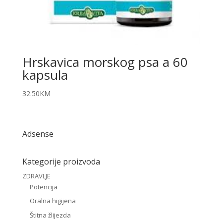
Hrskavica morskog psa a 60
kapsula
32.50
KM
Adsense
Kategorije proizvoda
ZDRAVLJE
Potencija
Oralna higijena
Štitna žlijezda