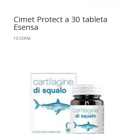
Cimet Protect a 30 tableta
Esensa
10.55
KM