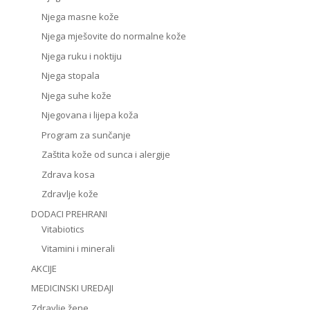
Njega masne kože
Njega mješovite do normalne kože
Njega ruku i noktiju
Njega stopala
Njega suhe kože
Njegovana i lijepa koža
Program za sunčanje
Zaštita kože od sunca i alergije
Zdrava kosa
Zdravlje kože
DODACI PREHRANI
Vitabiotics
Vitamini i minerali
AKCIJE
MEDICINSKI UREDAJI
Zdravlje žene