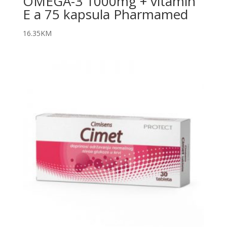
OMEGA-3 1000mg + vitamin
E a 75 kapsula Pharmamed
16.35
KM