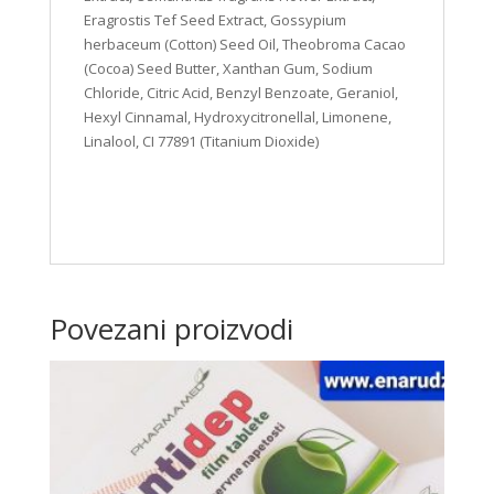
Eragrostis Tef Seed Extract, Gossypium
herbaceum (Cotton) Seed Oil, Theobroma Cacao
(Cocoa) Seed Butter, Xanthan Gum, Sodium
Chloride, Citric Acid, Benzyl Benzoate, Geraniol,
Hexyl Cinnamal, Hydroxycitronellal, Limonene,
Linalool, CI 77891 (Titanium Dioxide)
Povezani proizvodi