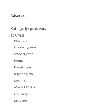
Adsense
Kategorije proizvoda
ZDRAVLJE
Potencija
Oralna higijena
Štitna žlijezda
Hormoni
Posjekotine
higijena tijela
Nesanica
ANALNA REGIJA
Cirkulacija
Dijabetes