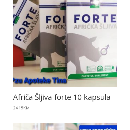
Afriča Šljiva forte 10 kapsula
24.15
KM