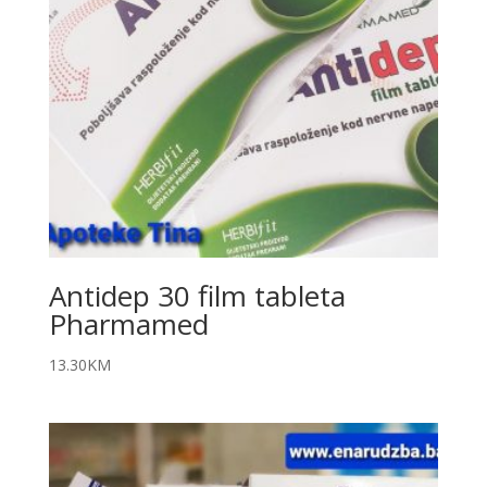
Antidep 30 film tableta
Pharmamed
13.30
KM