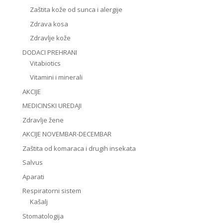
Zaštita kože od sunca i alergije
Zdrava kosa
Zdravlje kože
DODACI PREHRANI
Vitabiotics
Vitamini i minerali
AKCIJE
MEDICINSKI UREDAJI
Zdravlje žene
AKCIJE NOVEMBAR-DECEMBAR
Zaštita od komaraca i drugih insekata
Salvus
Aparati
Respiratorni sistem
Kašalj
Stomatologija