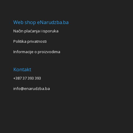
Web shop eNarudzba.ba
Način plaćanja i isporuka
Politika privatnosti
Informacije o proizvodima
Kontakt
+387 37 393 393
info@enarudzba.ba