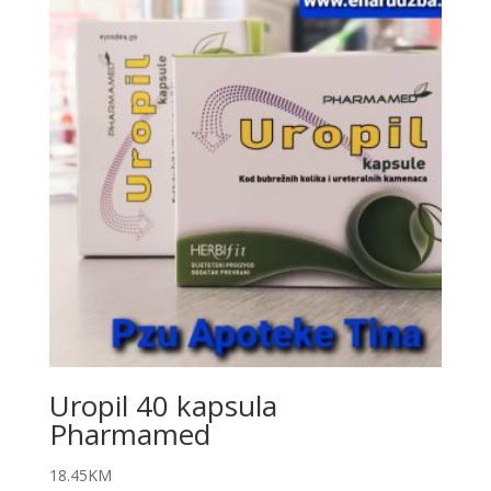
Uropil 40 kapsula
Pharmamed
18.45
KM