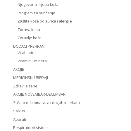
Njegovana i lijepa koža
Program za sunčanje
Zaštita kože od sunca i alergije
Zdrava kosa
Zdravlje kože
DODACI PREHRANI
Vitabiotics
Vitamini i minerali
AKCIJE
MEDICINSKI UREDAJI
Zdravlje žene
AKCIJE NOVEMBAR-DECEMBAR
Zaštita od komaraca i drugih insekata
Salvus
Aparati
Respiratorni sistem