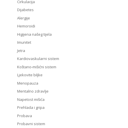
Cirkulacija
Dijabetes
Alergije
Hemoroidi
Higijena našeg tijela
Imunitet
Jetra
Kardiovaskularni sistem
Koštano-mišićni sistem
Ljekovite biljke
Menopauza
Mentalno zdravlje
Napetost mišića
Prehlada i gripa
Probava
Probavni sistem