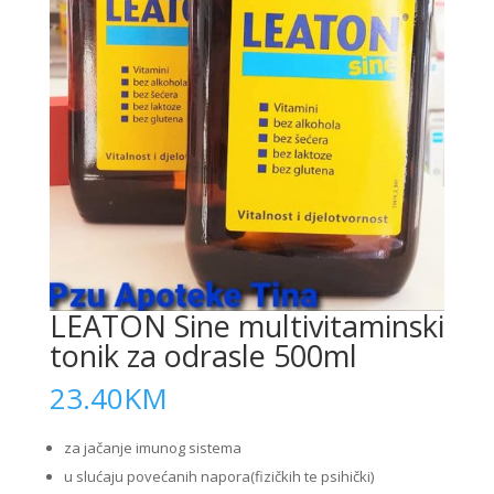
LEATON Sine multivitaminski
tonik za odrasle 500ml
23.40
KM
za jačanje imunog sistema
u slućaju povećanih napora(fizičkih te psihički)