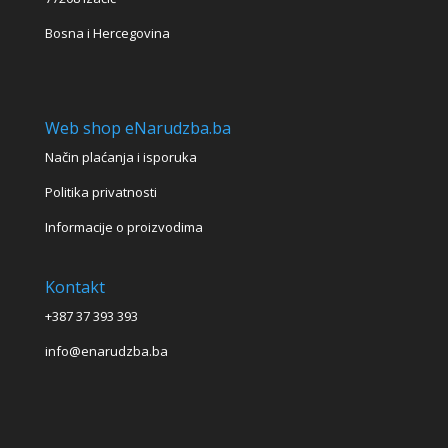
Bosna i Hercegovina
Web shop eNarudzba.ba
Način plaćanja i isporuka
Politika privatnosti
Informacije o proizvodima
Kontakt
+387 37 393 393
info@enarudzba.ba