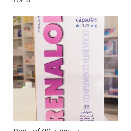
13.20
KM