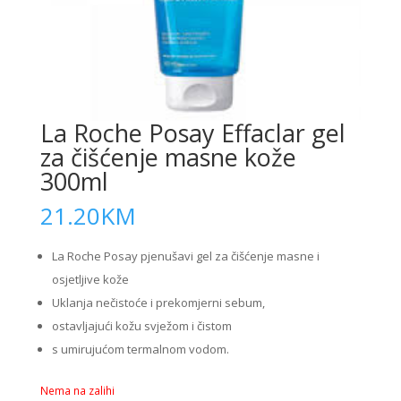
La Roche Posay Effaclar gel
za čišćenje masne kože
300ml
21.20
KM
La Roche Posay pjenušavi gel za čišćenje masne i
osjetljive kože
Uklanja nečistoće i prekomjerni sebum,
ostavljajući kožu svježom i čistom
s umirujućom termalnom vodom.
Nema na zalihi