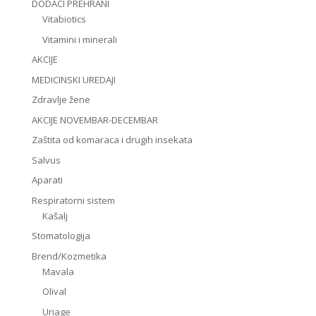
DODACI PREHRANI
Vitabiotics
Vitamini i minerali
AKCIJE
MEDICINSKI UREDAJI
Zdravlje žene
AKCIJE NOVEMBAR-DECEMBAR
Zaštita od komaraca i drugih insekata
Salvus
Aparati
Respiratorni sistem
Kašalj
Stomatologija
Brend/Kozmetika
Mavala
Olival
Uriage