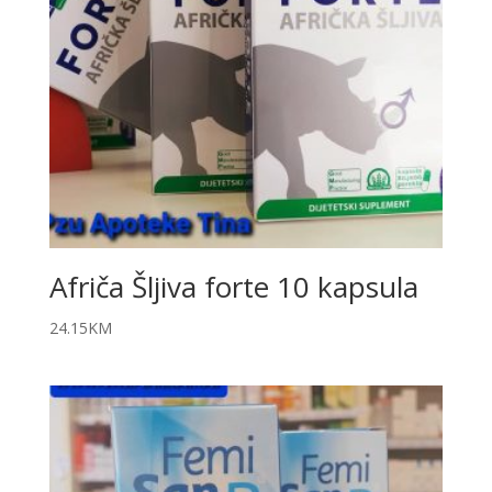
Afriča Šljiva forte 10 kapsula
24.15
KM