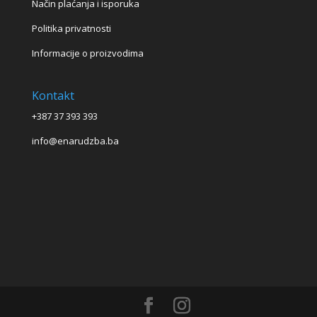
Način plaćanja i isporuka
Politika privatnosti
Informacije o proizvodima
Kontakt
+387 37 393 393
info@enarudzba.ba