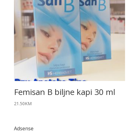
Femisan B biljne kapi 30 ml
21.50
KM
Adsense