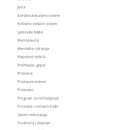
Jetra
Kardiovaskularni sistem
Koštano-mišićni sistem
Ljekovite biljke
Menopauza
Mentalno zdravlje
Napetost mišića
Prehlada i gripa
Probava
Probavni sistem
Probiotici
Program za mršavljenje
Prostata i urinarni trakt
Sport i rekreacija
Trudnoća i dojenje