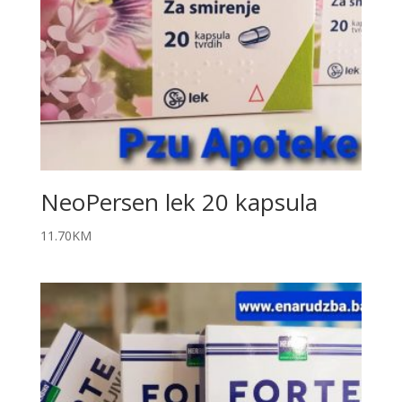
NeoPersen lek 20 kapsula
11.70
KM