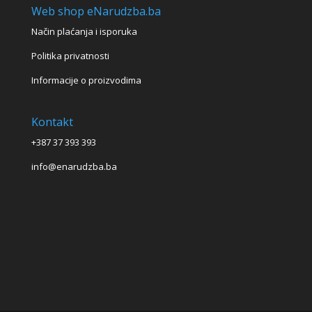
Web shop eNarudzba.ba
Način plaćanja i isporuka
Politika privatnosti
Informacije o proizvodima
Kontakt
+387 37 393 393
info@enarudzba.ba