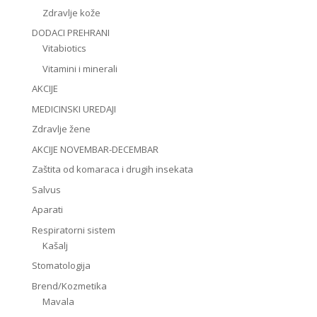
Zdravlje kože
DODACI PREHRANI
Vitabiotics
Vitamini i minerali
AKCIJE
MEDICINSKI UREDAJI
Zdravlje žene
AKCIJE NOVEMBAR-DECEMBAR
Zaštita od komaraca i drugih insekata
Salvus
Aparati
Respiratorni sistem
Kašalj
Stomatologija
Brend/Kozmetika
Mavala