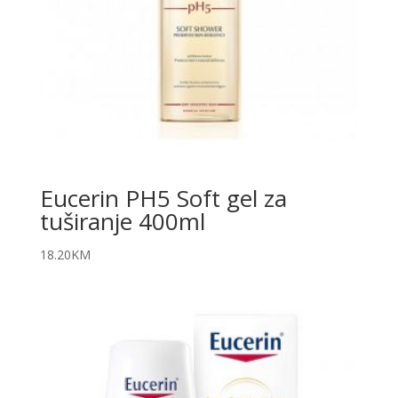
Eucerin PH5 Soft gel za
tuširanje 400ml
18.20
KM