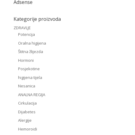
Adsense
Kategorije proizvoda
ZDRAVLJE
Potencija
Oralna higijena
Štitna žlijezda
Hormoni
Posjekotine
higijena tijela
Nesanica
ANALNA REGIJA
Cirkulacija
Dijabetes
Alergije
Hemoroidi