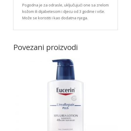
Pogodna je za odrasle, uključujući one sa zrelom
kožom ili dijabetesom i djecu od 3 godine i više.
Može se koristiti i kao dodatna njega.
Povezani proizvodi