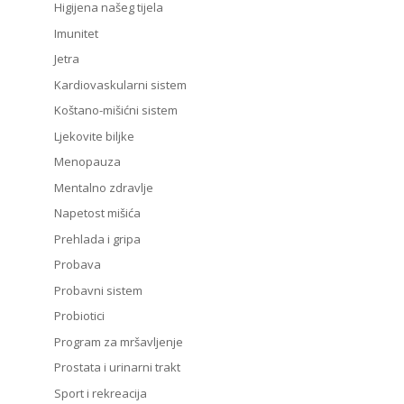
Higijena našeg tijela
Imunitet
Jetra
Kardiovaskularni sistem
Koštano-mišićni sistem
Ljekovite biljke
Menopauza
Mentalno zdravlje
Napetost mišića
Prehlada i gripa
Probava
Probavni sistem
Probiotici
Program za mršavljenje
Prostata i urinarni trakt
Sport i rekreacija