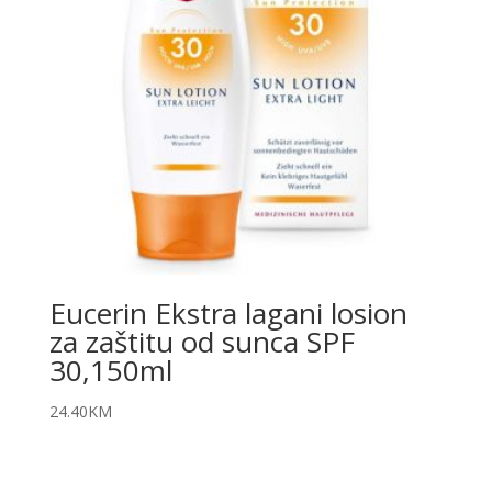
Eucerin Ekstra lagani losion
za zaštitu od sunca SPF
30,150ml
24.40
KM