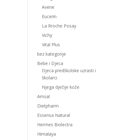
Avene
Eucerin
La Rroche Posay
Vichy
Vital Plus
bez kategorije
Bebe i Djeca
Djeca predškolske uzrasti i
školarci
Njega dječije kože
Amsal
Dietpharm
Essensa Natural
Hermes Biolectra
Himalaya