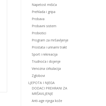
Napetost mišića
Prehlada i gripa
Probava
Probavni sistem
Probiotici
Program za mršavljenje
Prostata i urinarni trakt
Sport i rekreacija
Trudnoća i dojenje
Venozna cirkulacija
Zglobovi
LJEPOTA I NJEGA
DODACI PREHRANI ZA
MRŠAVLJENJE
Anti-age njega kože