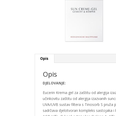
Opis
Opis
DJELOVANJE:
Eucerin Krema-gel za zaštitu od alergija iz
učinkovitu zaštitu od alergija izazvanih su
UVA/UVB sustav filtera s Tinosorb S pruža p
sadržava djelotvoran kompleks sastojaka i k