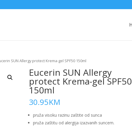
ucerin SUN Allergy protect Krema-gel SPF50 150ml
Eucerin SUN Allergy
protect Krema-gel SPF50
150ml
30.95
KM
pruža visoku razinu zaštite od sunca
pruža zaštitu od alergija izazvanih suncem.