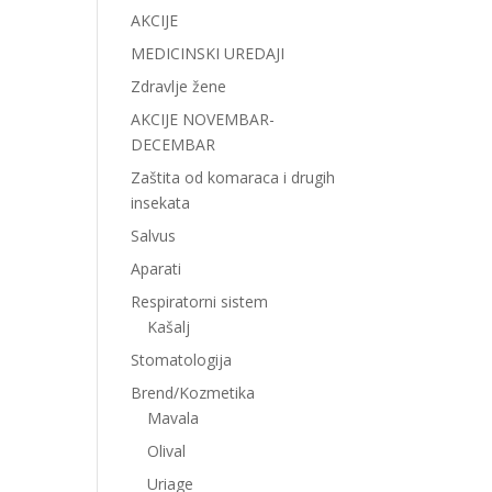
AKCIJE
MEDICINSKI UREDAJI
Zdravlje žene
AKCIJE NOVEMBAR-
DECEMBAR
Zaštita od komaraca i drugih
insekata
Salvus
Aparati
Respiratorni sistem
Kašalj
Stomatologija
Brend/Kozmetika
Mavala
Olival
Uriage