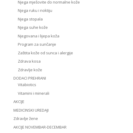
Njega mješovite do normalne kože
Njega ruku i noktiju
Njega stopala
Njega suhe kože
Njegovana i lijepa koža
Program za sunčanje
Zaštita kože od sunca i alergije
Zdrava kosa
Zdravlje kože
DODACI PREHRANI
Vitabiotics
Vitamini i minerali
AKCIJE
MEDICINSKI UREDAJI
Zdravlje žene
AKCIJE NOVEMBAR-DECEMBAR