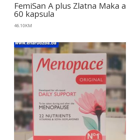
FemiSan A plus Zlatna Maka a
60 kapsula
46.10
KM