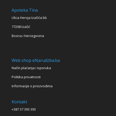
Apoteka Tina
Ulica Heroja Izačića bb
77208 Izačić
Bosna i Hercegovina
Web shop eNarudzba.ba
Način plaćanja i isporuka
Politika privatnosti
Informacije o proizvodima
Kontakt
+387 37 393 393