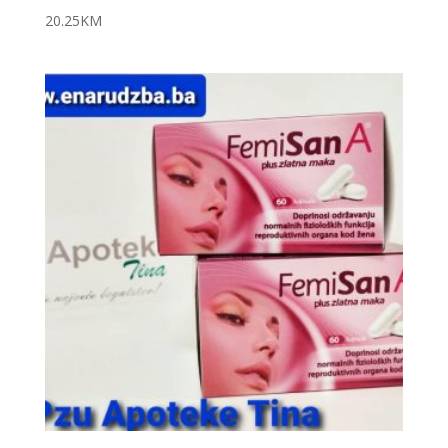
20.25
KM