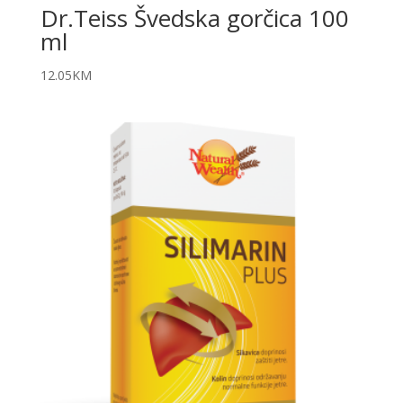
Dr.Teiss Švedska gorčica 100
ml
12.05
KM