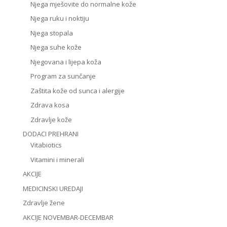
Njega mješovite do normalne kože
Njega ruku i noktiju
Njega stopala
Njega suhe kože
Njegovana i lijepa koža
Program za sunčanje
Zaštita kože od sunca i alergije
Zdrava kosa
Zdravlje kože
DODACI PREHRANI
Vitabiotics
Vitamini i minerali
AKCIJE
MEDICINSKI UREDAJI
Zdravlje žene
AKCIJE NOVEMBAR-DECEMBAR