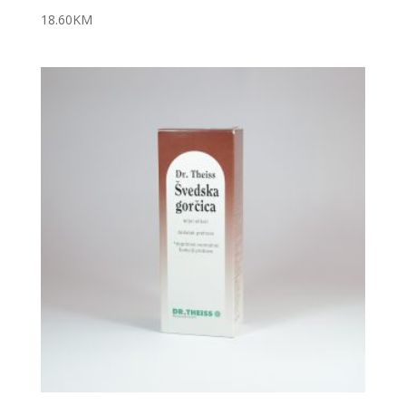
18.60
KM