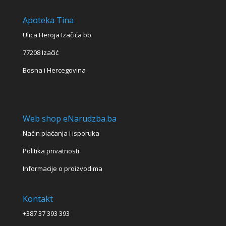
Apoteka Tina
Ulica Heroja Izačića bb
77208 Izačić
Bosna i Hercegovina
Web shop eNarudzba.ba
Način plaćanja i isporuka
Politika privatnosti
Informacije o proizvodima
Kontakt
+387 37 393 393