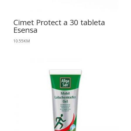
Cimet Protect a 30 tableta
Esensa
10.55
KM