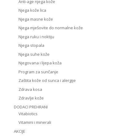
Anti-age njega kože
Njega kože lica
Njega masne kože
Njega mješovite do normalne kože
Njega ruku i noktiju
Njega stopala
Njega suhe kože
Njegovana i lijepa koža
Program za sunčanje
Zaštita kože od sunca i alergije
Zdrava kosa
Zdravlje kože
DODACI PREHRANI
Vitabiotics
Vitamini i minerali
AKCIJE