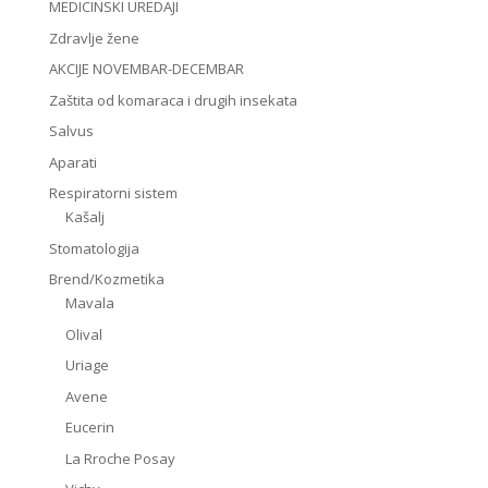
MEDICINSKI UREDAJI
Zdravlje žene
AKCIJE NOVEMBAR-DECEMBAR
Zaštita od komaraca i drugih insekata
Salvus
Aparati
Respiratorni sistem
Kašalj
Stomatologija
Brend/Kozmetika
Mavala
Olival
Uriage
Avene
Eucerin
La Rroche Posay