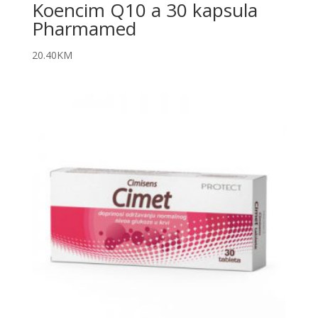
Koencim Q10 a 30 kapsula
Pharmamed
20.40
KM