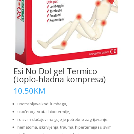
Esi No Dol gel Termico
(toplo-hladna kompresa)
10.50
KM
upotrebljava kod: lumbaga,
ukočenog vrata, hipotermije,
i u svim slučajevima gdje je potrebno zagrijavanje.
hematoma, iskrivljenja, trauma, hipertermija i u svim