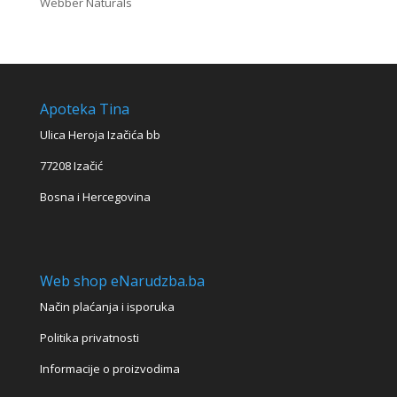
Webber Naturals
Apoteka Tina
Ulica Heroja Izačića bb
77208 Izačić
Bosna i Hercegovina
Web shop eNarudzba.ba
Način plaćanja i isporuka
Politika privatnosti
Informacije o proizvodima