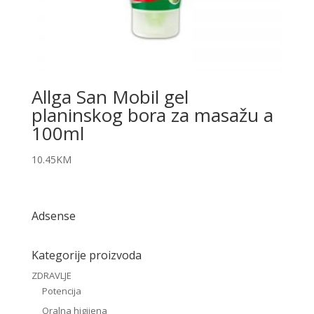
Allga San Mobil gel
planinskog bora za masažu a
100ml
10.45
KM
Adsense
Kategorije proizvoda
ZDRAVLJE
Potencija
Oralna higijena