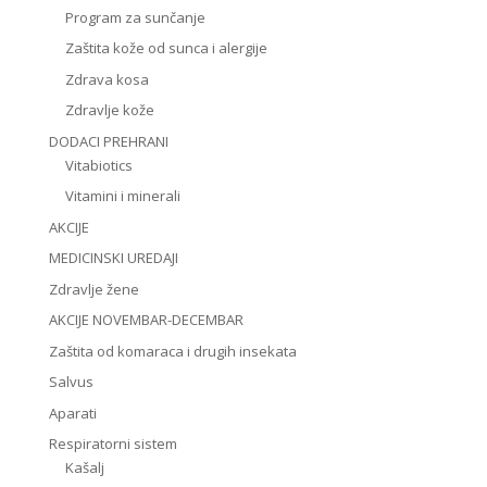
Program za sunčanje
Zaštita kože od sunca i alergije
Zdrava kosa
Zdravlje kože
DODACI PREHRANI
Vitabiotics
Vitamini i minerali
AKCIJE
MEDICINSKI UREDAJI
Zdravlje žene
AKCIJE NOVEMBAR-DECEMBAR
Zaštita od komaraca i drugih insekata
Salvus
Aparati
Respiratorni sistem
Kašalj