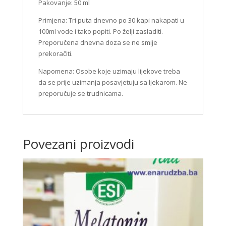
Pakovanje: 50 ml
Primjena: Tri puta dnevno po 30 kapi nakapati u
100ml vode i tako popiti. Po želji zasladiti.
Preporučena dnevna doza se ne smije
prekoračiti.
Napomena: Osobe koje uzimaju lijekove treba
da se prije uzimanja posavjetuju sa ljekarom. Ne
preporučuje se trudnicama.
Povezani proizvodi