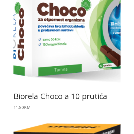
Biorela Choco a 10 prutića
11.80
KM