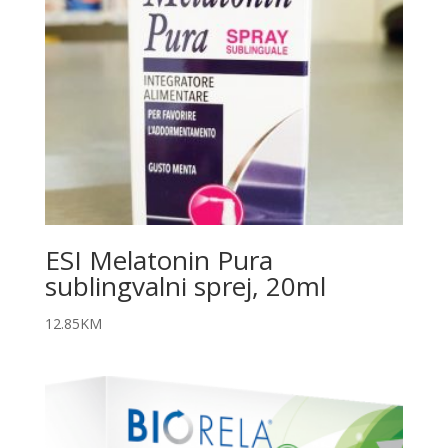
ESI Melatonin Pura
sublingvalni sprej, 20ml
12.85
KM