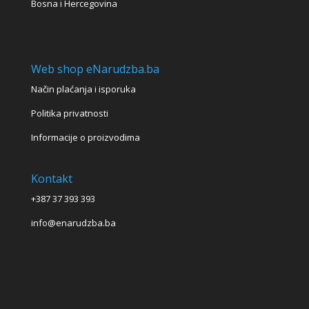
Bosna i Hercegovina
Web shop eNarudzba.ba
Način plaćanja i isporuka
Politika privatnosti
Informacije o proizvodima
Kontakt
+387 37 393 393
info@enarudzba.ba