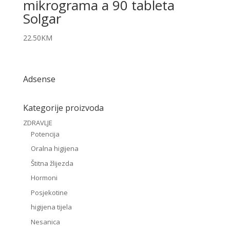
mikrograma a 90 tableta
Solgar
22.50
KM
Adsense
Kategorije proizvoda
ZDRAVLJE
Potencija
Oralna higijena
Štitna žlijezda
Hormoni
Posjekotine
higijena tijela
Nesanica