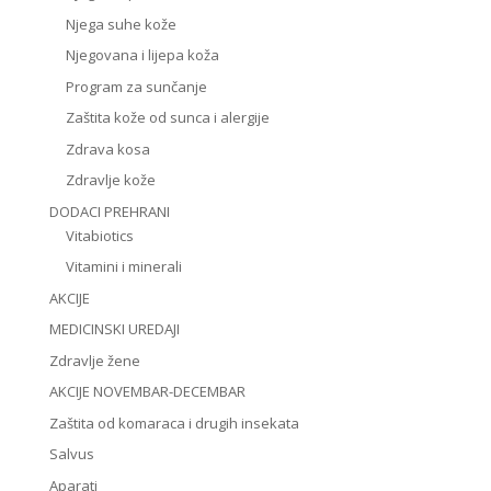
Njega suhe kože
Njegovana i lijepa koža
Program za sunčanje
Zaštita kože od sunca i alergije
Zdrava kosa
Zdravlje kože
DODACI PREHRANI
Vitabiotics
Vitamini i minerali
AKCIJE
MEDICINSKI UREDAJI
Zdravlje žene
AKCIJE NOVEMBAR-DECEMBAR
Zaštita od komaraca i drugih insekata
Salvus
Aparati