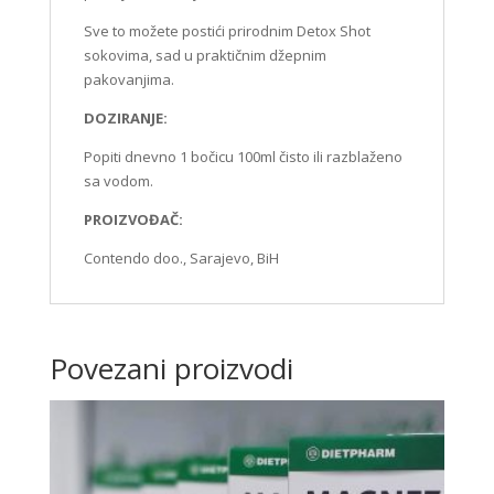
Sve to možete postići prirodnim Detox Shot
sokovima, sad u praktičnim džepnim
pakovanjima.
DOZIRANJE:
Popiti dnevno 1 bočicu 100ml čisto ili razblaženo
sa vodom.
PROIZVOĐAČ:
Contendo doo., Sarajevo, BiH
Povezani proizvodi