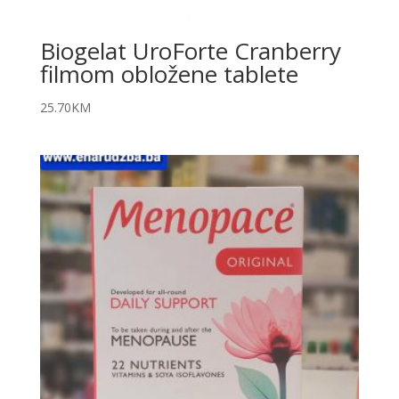
Biogelat UroForte Cranberry
filmom obložene tablete
25.70
KM