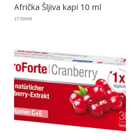
Afrička Šljiva kapi 10 ml
27.50
KM