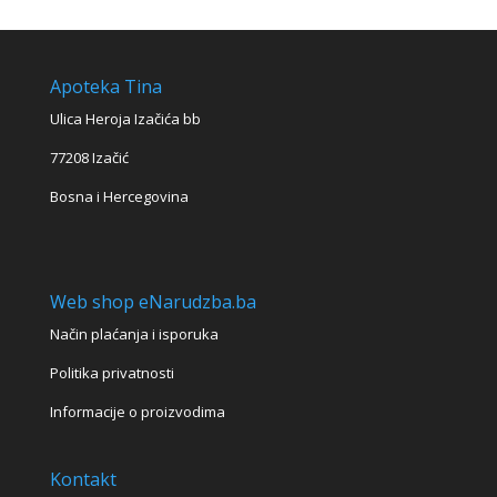
Apoteka Tina
Ulica Heroja Izačića bb
77208 Izačić
Bosna i Hercegovina
Web shop eNarudzba.ba
Način plaćanja i isporuka
Politika privatnosti
Informacije o proizvodima
Kontakt