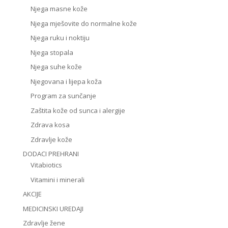
Njega masne kože
Njega mješovite do normalne kože
Njega ruku i noktiju
Njega stopala
Njega suhe kože
Njegovana i lijepa koža
Program za sunčanje
Zaštita kože od sunca i alergije
Zdrava kosa
Zdravlje kože
DODACI PREHRANI
Vitabiotics
Vitamini i minerali
AKCIJE
MEDICINSKI UREDAJI
Zdravlje žene