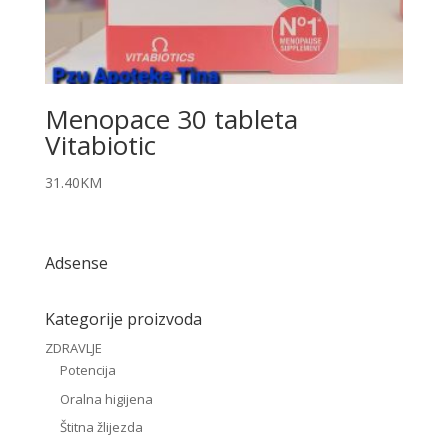
Menopace 30 tableta
Vitabiotic
31.40
KM
Adsense
Kategorije proizvoda
ZDRAVLJE
Potencija
Oralna higijena
Štitna žlijezda