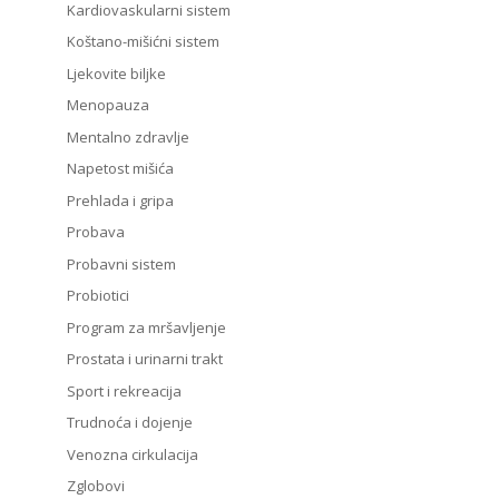
Kardiovaskularni sistem
Koštano-mišićni sistem
Ljekovite biljke
Menopauza
Mentalno zdravlje
Napetost mišića
Prehlada i gripa
Probava
Probavni sistem
Probiotici
Program za mršavljenje
Prostata i urinarni trakt
Sport i rekreacija
Trudnoća i dojenje
Venozna cirkulacija
Zglobovi