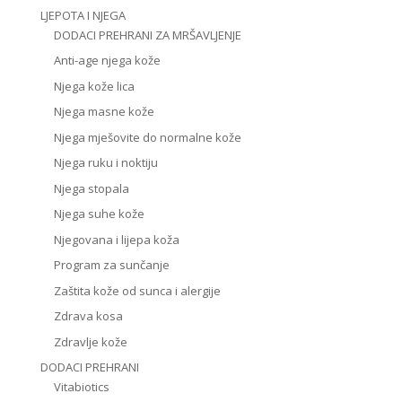
LJEPOTA I NJEGA
DODACI PREHRANI ZA MRŠAVLJENJE
Anti-age njega kože
Njega kože lica
Njega masne kože
Njega mješovite do normalne kože
Njega ruku i noktiju
Njega stopala
Njega suhe kože
Njegovana i lijepa koža
Program za sunčanje
Zaštita kože od sunca i alergije
Zdrava kosa
Zdravlje kože
DODACI PREHRANI
Vitabiotics