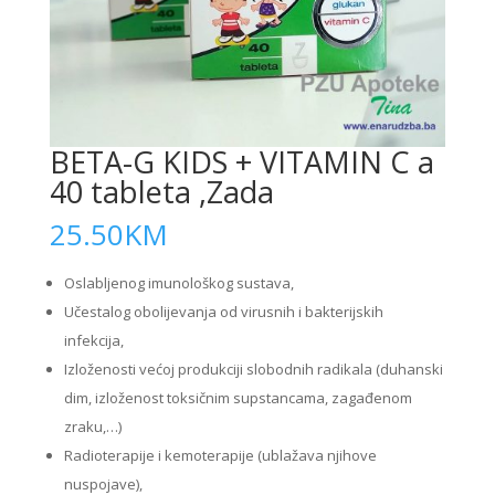
BETA-G KIDS + VITAMIN C a
40 tableta ,Zada
25.50
KM
Oslabljenog imunološkog sustava,
Učestalog obolijevanja od virusnih i bakterijskih
infekcija,
Izloženosti većoj produkciji slobodnih radikala (duhanski
dim, izloženost toksičnim supstancama, zagađenom
zraku,…)
Radioterapije i kemoterapije (ublažava njihove
nuspojave),