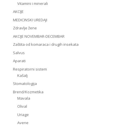
Vitamini i minerali
AKCIJE
MEDICINSKI UREDAJI
Zdravlje žene
AKCIJE NOVEMBAR-DECEMBAR
Zaštita od komaraca i drugih insekata
Salvus
Aparati
Respiratorni sistem
Kašalj
Stomatologija
Brend/Kozmetika
Mavala
Olival
Uriage
Avene