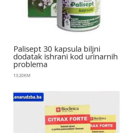
Palisept 30 kapsula biljni
dodatak ishrani kod urinarnih
problema
13.20
KM