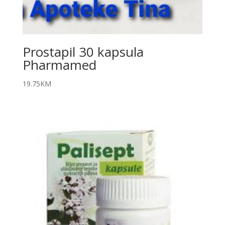
Prostapil 30 kapsula
Pharmamed
19.75
KM