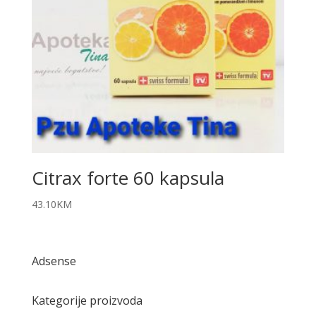
Citrax forte 60 kapsula
43.10
KM
Adsense
Kategorije proizvoda